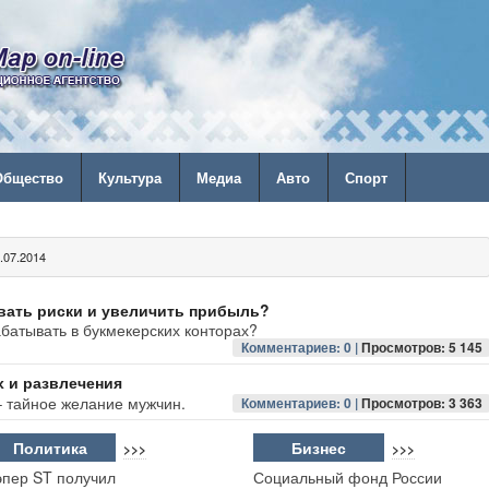
Общество
Культура
Медиа
Авто
Спорт
07.2014
вать риски и увеличить прибыль?
абатывать в букмекерских конторах?
Комментариев: 0 |
Просмотров: 5 145
 и развлечения
 тайное желание мужчин.
Комментариев: 0 |
Просмотров: 3 363
Политика
Бизнес
>>>
>>>
эпер ST получил
Социальный фонд России