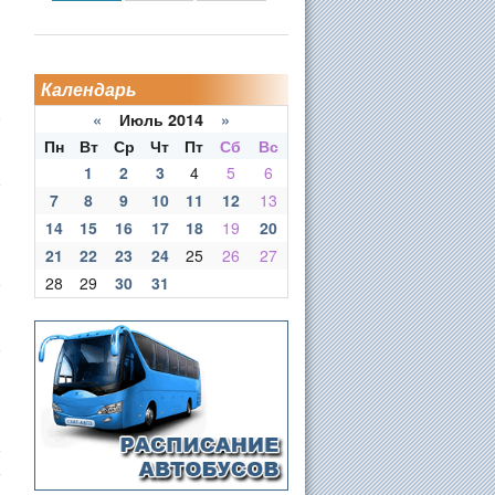
Календарь
«
Июль 2014
»
Пн
Вт
Ср
Чт
Пт
Сб
Вс
1
2
3
4
5
6
7
8
9
10
11
12
13
14
15
16
17
18
19
20
21
22
23
24
25
26
27
28
29
30
31