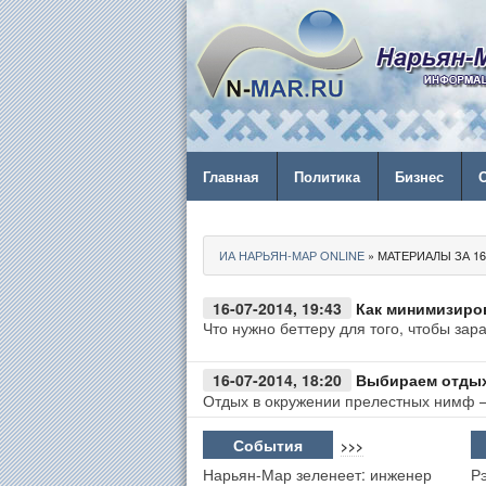
Главная
Политика
Бизнес
ИА НАРЬЯН-МАР ONLINE
» МАТЕРИАЛЫ ЗА 16.
16-07-2014, 19:43
Как минимизиро
Что нужно беттеру для того, чтобы зар
16-07-2014, 18:20
Выбираем отдых
Отдых в окружении прелестных нимф –
События
>>>
Нарьян-Мар зеленеет: инженер
Р