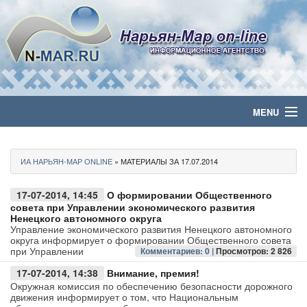
MENU
Главная
ИА НАРЬЯН-МАР ONLINE
» МАТЕРИАЛЫ ЗА 17.07.2014
Политика
17-07-2014, 14:45
О формировании Общественного
Бизнес
совета при Управлении экономического развития
Ненецкого автономного округа
Управление экономического развития Ненецкого автономного
Общество
округа информирует о формировании Общественного совета
при Управлении
Комментариев: 0 |
Просмотров: 2 826
Культура
17-07-2014, 14:38
Внимание, премия!
Окружная комиссия по обеспечению безопасности дорожного
движения информирует о том, что Национальным
Медиа