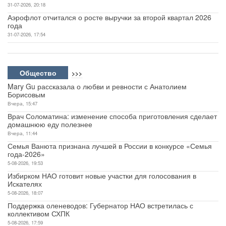
31-07-2026, 20:18
Аэрофлот отчитался о росте выручки за второй квартал 2026
года
31-07-2026, 17:54
Общество
>>>
Mary Gu рассказала о любви и ревности с Анатолием
Борисовым
Вчера, 15:47
Врач Соломатина: изменение способа приготовления сделает
домашнюю еду полезнее
Вчера, 11:44
Семья Ванюта признана лучшей в России в конкурсе «Семья
года-2026»
5-08-2026, 19:53
Избирком НАО готовит новые участки для голосования в
Искателях
5-08-2026, 18:07
Поддержка оленеводов: Губернатор НАО встретилась с
коллективом СХПК
5-08-2026, 17:59