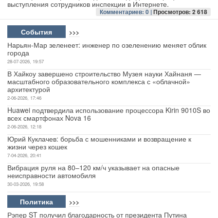
выступления сотрудников инспекции в Интернете.
Комментариев: 0 |
Просмотров: 2 618
События
>>>
Нарьян-Мар зеленеет: инженер по озеленению меняет облик
города
28-07-2026, 19:57
В Хайкоу завершено строительство Музея науки Хайнаня —
масштабного образовательного комплекса с «облачной»
архитектурой
2-06-2026, 17:46
Huawei подтвердила использование процессора Kirin 9010S во
всех смартфонах Nova 16
2-06-2026, 12:18
Юрий Куклачев: борьба с мошенниками и возвращение к
жизни через кошек
7-04-2026, 20:41
Вибрация руля на 80–120 км/ч указывает на опасные
неисправности автомобиля
30-03-2026, 19:58
Политика
>>>
Рэпер ST получил благодарность от президента Путина