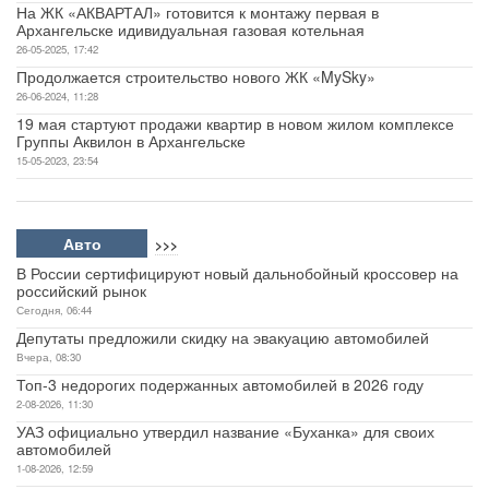
На ЖК «АКВАРТАЛ» готовится к монтажу первая в
Архангельске идивидуальная газовая котельная
26-05-2025, 17:42
Продолжается строительство нового ЖК «MySky»
26-06-2024, 11:28
19 мая стартуют продажи квартир в новом жилом комплексе
Группы Аквилон в Архангельске
15-05-2023, 23:54
Авто
>>>
В России сертифицируют новый дальнобойный кроссовер на
российский рынок
Сегодня, 06:44
Депутаты предложили скидку на эвакуацию автомобилей
Вчера, 08:30
Топ-3 недорогих подержанных автомобилей в 2026 году
2-08-2026, 11:30
УАЗ официально утвердил название «Буханка» для своих
автомобилей
1-08-2026, 12:59