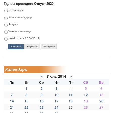
Где вы проведете Отпуск-2020
За границей
В России на курорте
На даче
В отпуск не поеду
Какой отпуск? COVID-19!
Голосовать
Результаты
Все опросы
Календарь
«
Июль 2014
»
Пн
Вт
Ср
Чт
Пт
Сб
Вс
1
2
3
4
5
6
7
8
9
10
11
12
13
14
15
16
17
18
19
20
21
22
23
24
25
26
27