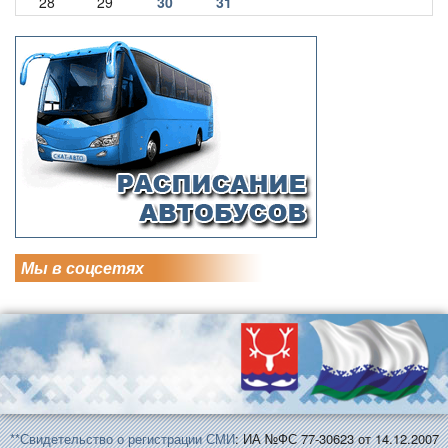
28
29
30
31
Мы в соцсетях
**Свидетельство о регистрации СМИ
: ИА №ФС 77-30623 от 14.12.2007