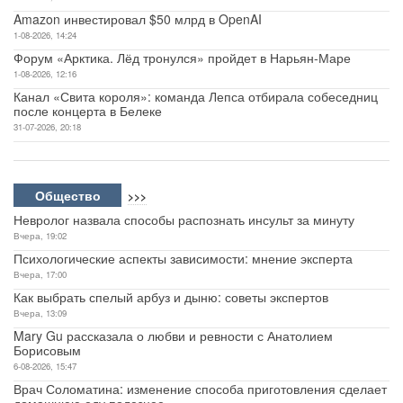
Amazon инвестировал $50 млрд в OpenAI
1-08-2026, 14:24
Форум «Арктика. Лёд тронулся» пройдет в Нарьян-Маре
1-08-2026, 12:16
Канал «Свита короля»: команда Лепса отбирала собеседниц
после концерта в Белеке
31-07-2026, 20:18
Общество
>>>
Невролог назвала способы распознать инсульт за минуту
Вчера, 19:02
Психологические аспекты зависимости: мнение эксперта
Вчера, 17:00
Как выбрать спелый арбуз и дыню: советы экспертов
Вчера, 13:09
Mary Gu рассказала о любви и ревности с Анатолием
Борисовым
6-08-2026, 15:47
Врач Соломатина: изменение способа приготовления сделает
домашнюю еду полезнее