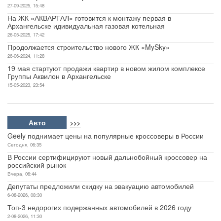
27-09-2025, 15:48
На ЖК «АКВАРТАЛ» готовится к монтажу первая в
Архангельске идивидуальная газовая котельная
26-05-2025, 17:42
Продолжается строительство нового ЖК «MySky»
26-06-2024, 11:28
19 мая стартуют продажи квартир в новом жилом комплексе
Группы Аквилон в Архангельске
15-05-2023, 23:54
Авто
>>>
Geely поднимает цены на популярные кроссоверы в России
Сегодня, 06:35
В России сертифицируют новый дальнобойный кроссовер на
российский рынок
Вчера, 06:44
Депутаты предложили скидку на эвакуацию автомобилей
6-08-2026, 08:30
Топ-3 недорогих подержанных автомобилей в 2026 году
2-08-2026, 11:30