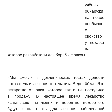
учёных
Авто
обнаружи
ла новое
Спорт
необычно
е
Контакты
свойство
у лекарст
ва,
которое разработали для борьбы с раком.
«Мы смогли в доклинических тестах довести
показатель излечения от гепатита В до 100%». Это
лекарство от рака, которое так и не поступило
в продажу. В настоящее время лекарство
испытывают на людях, и, вероятно, вскоре его
будут использовать для лечения заболеваний