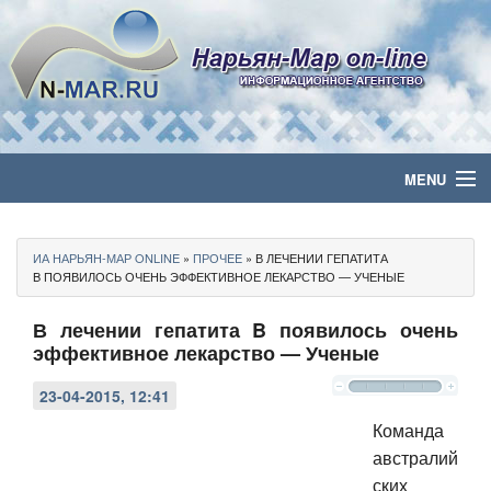
MENU
Главная
ИА НАРЬЯН-МАР ONLINE
»
ПРОЧEE
» В ЛЕЧЕНИИ ГЕПАТИТА
Политика
B ПОЯВИЛОСЬ ОЧЕНЬ ЭФФЕКТИВНОЕ ЛЕКАРСТВО — УЧЕНЫЕ
В лечении гепатита B появилось очень
Бизнес
эффективное лекарство — Ученые
Общество
23-04-2015, 12:41
Культура
Команда
австралий
Медиа
ских