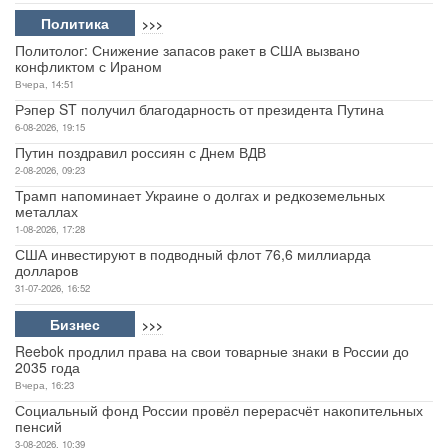
Политика
>>>
Политолог: Снижение запасов ракет в США вызвано
конфликтом с Ираном
Вчера, 14:51
Рэпер ST получил благодарность от президента Путина
6-08-2026, 19:15
Путин поздравил россиян с Днем ВДВ
2-08-2026, 09:23
Трамп напоминает Украине о долгах и редкоземельных
металлах
1-08-2026, 17:28
США инвестируют в подводный флот 76,6 миллиарда
долларов
31-07-2026, 16:52
Бизнес
>>>
Reebok продлил права на свои товарные знаки в России до
2035 года
Вчера, 16:23
Социальный фонд России провёл перерасчёт накопительных
пенсий
3-08-2026, 10:39