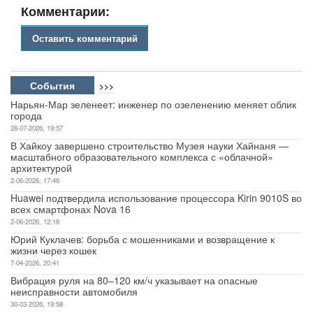
Комментарии:
Оставить комментарий
События
>>>
Нарьян-Мар зеленеет: инженер по озеленению меняет облик
города
28-07-2026, 19:57
В Хайкоу завершено строительство Музея науки Хайнаня —
масштабного образовательного комплекса с «облачной»
архитектурой
2-06-2026, 17:46
Huawei подтвердила использование процессора Kirin 9010S во
всех смартфонах Nova 16
2-06-2026, 12:18
Юрий Куклачев: борьба с мошенниками и возвращение к
жизни через кошек
7-04-2026, 20:41
Вибрация руля на 80–120 км/ч указывает на опасные
неисправности автомобиля
30-03-2026, 19:58