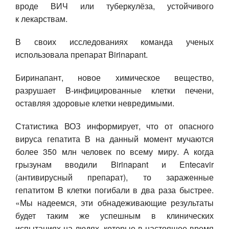
вроде ВИЧ или туберкулёза, устойчивого
к лекарствам.
В своих исследованиях команда ученых
использовала препарат Birinapant.
Биринапант, новое химическое вещество,
разрушает B-инфицированные клетки печени,
оставляя здоровые клетки невредимыми.
Статистика ВОЗ информирует, что от опасного
вируса гепатита В на данный момент мучаются
более 350 млн человек по всему миру. А когда
грызунам вводили Birinapant и Entecavir
(антивирусный препарат), то зараженные
гепатитом B клетки погибали в два раза быстрее.
«Мы надеемся, эти обнадеживающие результаты
будет таким же успешным в клинических
испытаниях на людях, которые в настоящее время