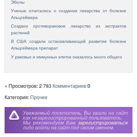
Эболы
Ученые отчитались о создании лекарства от болезни
Альцгеймера
Создано противораковое лекарство из экстрактов
растений
В США создали останавливающий развитие болезни
Альцгеймера препарат
У раковых и иммунных клеток оказалось много общего
«
Просмотров: 2 783
Комментариев:
0
Категория:
Прочee
Уважаемый посетитель, Вы зашли на сайт
как незарегистрированный пользователь.
Мы рекомендуем Вам
зарегистрироваться
либо войти на сайт под своим именем.