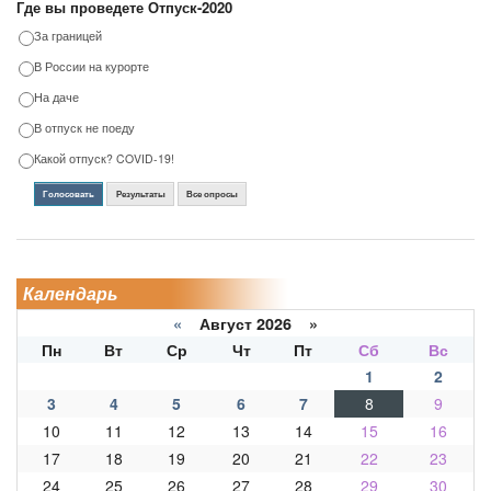
Где вы проведете Отпуск-2020
За границей
В России на курорте
На даче
В отпуск не поеду
Какой отпуск? COVID-19!
Голосовать
Результаты
Все опросы
Календарь
«
Август 2026 »
Пн
Вт
Ср
Чт
Пт
Сб
Вс
1
2
3
4
5
6
7
8
9
10
11
12
13
14
15
16
17
18
19
20
21
22
23
24
25
26
27
28
29
30