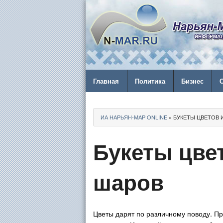
Главная
Политика
Бизнес
ИА НАРЬЯН-МАР ONLINE
» БУКЕТЫ ЦВЕТОВ
Букеты цве
шаров
Цветы дарят по различному поводу. Пр