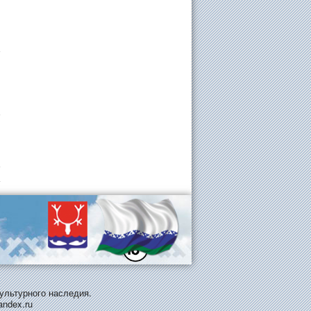
ультурного наследия.
andex.ru