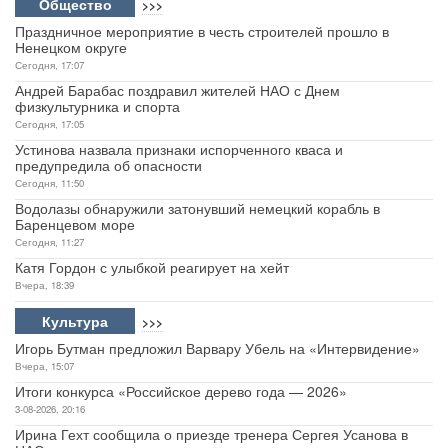
Общество
>>>
Праздничное мероприятие в честь строителей прошло в
Ненецком округе
Сегодня, 17:07
Андрей Барабас поздравил жителей НАО с Днем
физкультурника и спорта
Сегодня, 17:05
Устинова назвала признаки испорченного кваса и
предупредила об опасности
Сегодня, 11:50
Водолазы обнаружили затонувший немецкий корабль в
Баренцевом море
Сегодня, 11:27
Катя Гордон с улыбкой реагирует на хейт
Вчера, 18:39
Культура
>>>
Игорь Бутман предложил Варвару Убель на «Интервидение»
Вчера, 15:07
Итоги конкурса «Российское дерево года — 2026»
3-08-2026, 20:16
Ирина Гехт сообщила о приезде тренера Сергея Усанова в