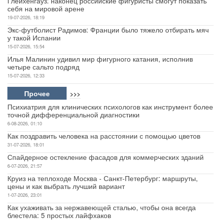
Глейхенгауз: наконец российские фигуристы смогут показать
себя на мировой арене
19-07-2026, 18:19
Экс-футболист Радимов: Франции было тяжело отбирать мяч
у такой Испании
15-07-2026, 15:54
Илья Малинин удивил мир фигурного катания, исполнив
четыре сальто подряд
15-07-2026, 12:33
Прочее
>>>
Психиатрия для клинических психологов как инструмент более
точной дифференциальной диагностики
6-08-2026, 01:10
Как поздравить человека на расстоянии с помощью цветов
31-07-2026, 18:01
Спайдерное остекление фасадов для коммерческих зданий
6-07-2026, 21:57
Круиз на теплоходе Москва - Санкт-Петербург: маршруты,
цены и как выбрать лучший вариант
1-07-2026, 23:01
Как ухаживать за нержавеющей сталью, чтобы она всегда
блестела: 5 простых лайфхаков