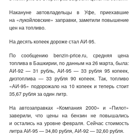
Авто
Накануне автовладельцы в Уфе, приехавшие
на «лукойловские» заправки, заметили повышение
Спорт
цен на топливо.
Контакты
На десять копеек дороже стал АИ-95.
По сообщению benzin-price.ru, средняя цена
топлива в Башкирии, по данным на 26 марта, была:
АИ-92 — 31 рубль, АИ-95 — 33 рубля 95 копеек,
дизтоплива — 33 рубля 90 копеек. Так, топливо
«АИ-95» подорожало на 10 копеек и теперь стоит
35,67 рубля за один литр.
На автозаправках «Компания 2000» и «Пилот»
заверили, что цены на бензин не повышались
и остались на уровне февраля. Сейчас стоимость
литра АИ-95 — 34,80 рубля, АИ-92 — 32,60 рубля.