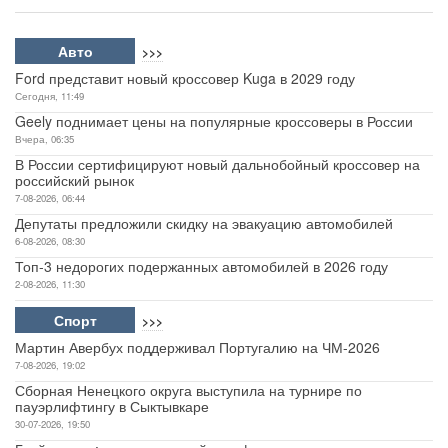
Авто
>>>
Ford представит новый кроссовер Kuga в 2029 году
Сегодня, 11:49
Geely поднимает цены на популярные кроссоверы в России
Вчера, 06:35
В России сертифицируют новый дальнобойный кроссовер на
российский рынок
7-08-2026, 06:44
Депутаты предложили скидку на эвакуацию автомобилей
6-08-2026, 08:30
Топ-3 недорогих подержанных автомобилей в 2026 году
2-08-2026, 11:30
Спорт
>>>
Мартин Авербух поддерживал Португалию на ЧМ-2026
7-08-2026, 19:02
Сборная Ненецкого округа выступила на турнире по
пауэрлифтингу в Сыктывкаре
30-07-2026, 19:50