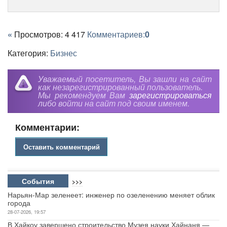
«
Просмотров: 4 417
Комментариев:
0
Категория:
Бизнес
Уважаемый посетитель, Вы зашли на сайт
как незарегистрированный пользователь.
Мы рекомендуем Вам
зарегистрироваться
либо войти на сайт под своим именем.
Комментарии:
Оставить комментарий
События
>>>
Нарьян-Мар зеленеет: инженер по озеленению меняет облик
города
28-07-2026, 19:57
В Хайкоу завершено строительство Музея науки Хайнаня —