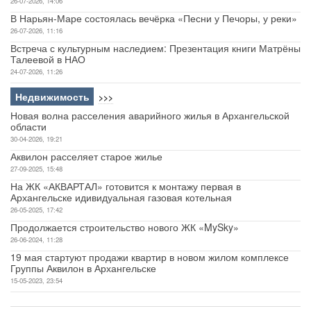
26-07-2026, 14:06
В Нарьян-Маре состоялась вечёрка «Песни у Печоры, у реки»
26-07-2026, 11:16
Встреча с культурным наследием: Презентация книги Матрёны
Талеевой в НАО
24-07-2026, 11:26
Недвижимость
>>>
Новая волна расселения аварийного жилья в Архангельской
области
30-04-2026, 19:21
Аквилон расселяет старое жилье
27-09-2025, 15:48
На ЖК «АКВАРТАЛ» готовится к монтажу первая в
Архангельске идивидуальная газовая котельная
26-05-2025, 17:42
Продолжается строительство нового ЖК «MySky»
26-06-2024, 11:28
19 мая стартуют продажи квартир в новом жилом комплексе
Группы Аквилон в Архангельске
15-05-2023, 23:54