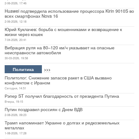
2-06-2026, 17:46
Huawei подтвердила использование процессора Kirin 9010S во
всех смартфонах Nova 16
2-06-2026, 12:18
Юрий Куклачев: борьба с мошенниками и возвращение к
жизни через кошек
7-04-2026, 20:41
Вибрация руля на 80–120 км/ч указывает на опасные
неисправности автомобиля
30-03-2026, 19:58
Политика
>>>
Политолог: Снижение запасов ракет в США вызвано
конфликтом с Ираном
Сегодня, 14:51
Рэпер ST получил благодарность от президента Путина
Вчера, 19:15
Путин поздравил россиян с Днем ВДВ
2-08-2026, 09:23
Трамп напоминает Украине о долгах и редкоземельных
металлах
1-08-2026, 17:28