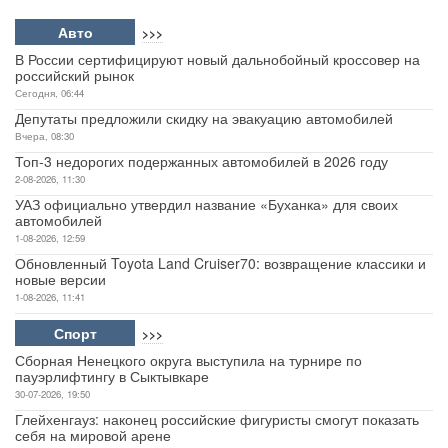
Авто
>>>
В России сертифицируют новый дальнобойный кроссовер на
российский рынок
Сегодня, 06:44
Депутаты предложили скидку на эвакуацию автомобилей
Вчера, 08:30
Топ-3 недорогих подержанных автомобилей в 2026 году
2-08-2026, 11:30
УАЗ официально утвердил название «Буханка» для своих
автомобилей
1-08-2026, 12:59
Обновленный Toyota Land Cruiser70: возвращение классики и
новые версии
1-08-2026, 11:41
Спорт
>>>
Сборная Ненецкого округа выступила на турнире по
пауэрлифтингу в Сыктывкаре
30-07-2026, 19:50
Глейхенгауз: наконец российские фигуристы смогут показать
себя на мировой арене