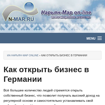
MENU
Главная
ИА НАРЬЯН-МАР ONLINE
» КАК ОТКРЫТЬ БИЗНЕС В ГЕРМАНИИ
Политика
Как открыть бизнес в
Бизнес
Германии
Общество
Всё большее количество людей стремятся открыть
Культура
собственный бизнес, что позволит получать высокий доход на
регулярной основе и самостоятельно устанавливать свой
Медиа