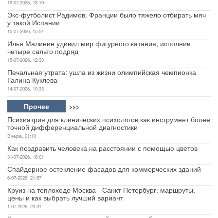
19-07-2026, 18:19
Экс-футболист Радимов: Франции было тяжело отбирать мяч
у такой Испании
15-07-2026, 15:54
Илья Малинин удивил мир фигурного катания, исполнив
четыре сальто подряд
15-07-2026, 12:33
Печальная утрата: ушла из жизни олимпийская чемпионка
Галина Куклева
14-07-2026, 10:33
Прочее
>>>
Психиатрия для клинических психологов как инструмент более
точной дифференциальной диагностики
Вчера, 01:10
Как поздравить человека на расстоянии с помощью цветов
31-07-2026, 18:01
Спайдерное остекление фасадов для коммерческих зданий
6-07-2026, 21:57
Круиз на теплоходе Москва - Санкт-Петербург: маршруты,
цены и как выбрать лучший вариант
1-07-2026, 23:01