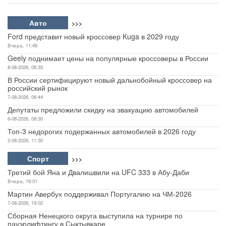
Авто
>>>
Ford представит новый кроссовер Kuga в 2029 году
Вчера, 11:49
Geely поднимает цены на популярные кроссоверы в России
8-08-2026, 06:35
В России сертифицируют новый дальнобойный кроссовер на
российский рынок
7-08-2026, 06:44
Депутаты предложили скидку на эвакуацию автомобилей
6-08-2026, 08:30
Топ-3 недорогих подержанных автомобилей в 2026 году
2-08-2026, 11:30
Спорт
>>>
Третий бой Яна и Двалишвили на UFC 333 в Абу-Даби
Вчера, 19:01
Мартин Авербух поддерживал Португалию на ЧМ-2026
7-08-2026, 19:02
Сборная Ненецкого округа выступила на турнире по
пауэрлифтингу в Сыктывкаре