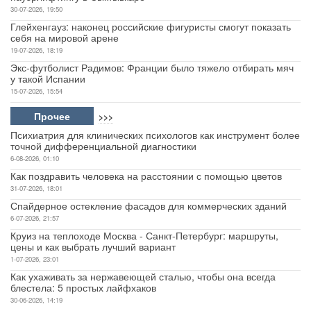
30-07-2026, 19:50
Глейхенгауз: наконец российские фигуристы смогут показать
себя на мировой арене
19-07-2026, 18:19
Экс-футболист Радимов: Франции было тяжело отбирать мяч
у такой Испании
15-07-2026, 15:54
Прочее
>>>
Психиатрия для клинических психологов как инструмент более
точной дифференциальной диагностики
6-08-2026, 01:10
Как поздравить человека на расстоянии с помощью цветов
31-07-2026, 18:01
Спайдерное остекление фасадов для коммерческих зданий
6-07-2026, 21:57
Круиз на теплоходе Москва - Санкт-Петербург: маршруты,
цены и как выбрать лучший вариант
1-07-2026, 23:01
Как ухаживать за нержавеющей сталью, чтобы она всегда
блестела: 5 простых лайфхаков
30-06-2026, 14:19