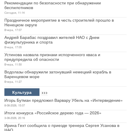
Рекомендации по безопасности при обнаружении
беспилотников
Сегодня, 11:14
Праздничное мероприятие в честь строителей прошло в
Ненецком округе
Вчера, 17:07
Андрей Барабас поздравил жителей НАО с Днем
физкультурника и спорта
Вчера, 17:05
Устинова назвала признаки испорченного кваса и
предупредила об опасности
Вчера, 11:50
Водолазы обнаружили затонувший немецкий корабль в
Баренцевом море
Вчера, 11:27
Культура
>>>
Игорь Бутман предложил Варвару Убель на «Интервидение»
8-08-2026, 15:07
Итоги конкурса «Российское дерево года — 2026»
3-08-2026, 20:16
Ирина Гехт сообщила о приезде тренера Сергея Усанова в
НАО