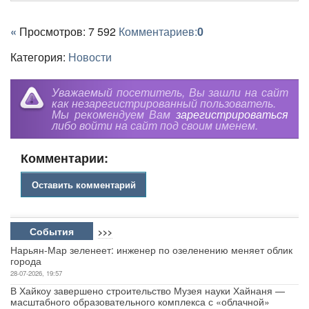
«
Просмотров: 7 592
Комментариев:
0
Категория:
Новости
Уважаемый посетитель, Вы зашли на сайт
как незарегистрированный пользователь.
Мы рекомендуем Вам
зарегистрироваться
либо войти на сайт под своим именем.
Комментарии:
Оставить комментарий
События
>>>
Нарьян-Мар зеленеет: инженер по озеленению меняет облик
города
28-07-2026, 19:57
В Хайкоу завершено строительство Музея науки Хайнаня —
масштабного образовательного комплекса с «облачной»