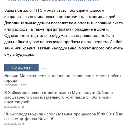
Займ под залог ПТС может стать последним шансом
исправить свое финансовое положение для многих людей.
Дополнительные деньги позволят вам оплатить срочные счета
или расходы, а также предотвратят попадание в долги.
Однако стоит тщательно обдумать свое решение, чтобы в
дальнейшем у вас не возникло проблем с погашением. Любой
займ или кредит, взятый необдуманно, может дорого обойтись
ему в будущем.
События
>>>
Нарьян-Мар зеленеет: инженер по озеленению меняет облик
города
28-07-2026, 19:57
В Хайкоу завершено строительство Музея науки Хайнаня —
масштабного образовательного комплекса с «облачной»
архитектурой
2-06-2026, 17:46
Huawei подтвердила использование процессора Kirin 9010S во
всех смартфонах Nova 16
2-06-2026, 12:18