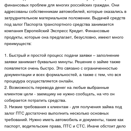
финансовых проблем для многих российских граждан. Они
Авто
адресованы собственникам автомобилей, которые оказались в
затруднительном материальном положении. Выдачей средств
Спорт
под залог Паспорта транспортного средства занимается
компания Европейский Экспресс Кредит. Финансовые
продукты, которые она предлагает, безусловно, имеют много
Контакты
преимуществ:
1. Быстрый и простой процесс подачи заявки – заполнение
заявки занимает буквально минуты. Решение о займе также
появляется очень быстро. Это связано с ограниченностью
документации и всех формальностей, а также с тем, что вся
процедура осуществляется онлайн.
2. Возможность перевода денег на любые выбранные
клиентом цели - заемщику не нужно сообщать, на что он
собирается потратить средства.
3. Низкие требования к клиентам - для получения займа под
залог ПТС достаточно выполнить несколько основных
требований. Нужно иметь автомобиль и документы, такие как
паспорт, водительские права, ПТС и СТС. Иначе обстоит дело