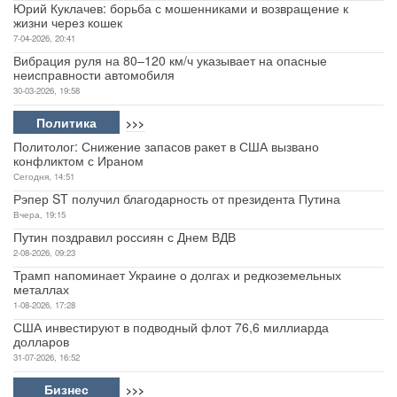
Юрий Куклачев: борьба с мошенниками и возвращение к
жизни через кошек
7-04-2026, 20:41
Вибрация руля на 80–120 км/ч указывает на опасные
неисправности автомобиля
30-03-2026, 19:58
Политика
>>>
Политолог: Снижение запасов ракет в США вызвано
конфликтом с Ираном
Сегодня, 14:51
Рэпер ST получил благодарность от президента Путина
Вчера, 19:15
Путин поздравил россиян с Днем ВДВ
2-08-2026, 09:23
Трамп напоминает Украине о долгах и редкоземельных
металлах
1-08-2026, 17:28
США инвестируют в подводный флот 76,6 миллиарда
долларов
31-07-2026, 16:52
Бизнес
>>>