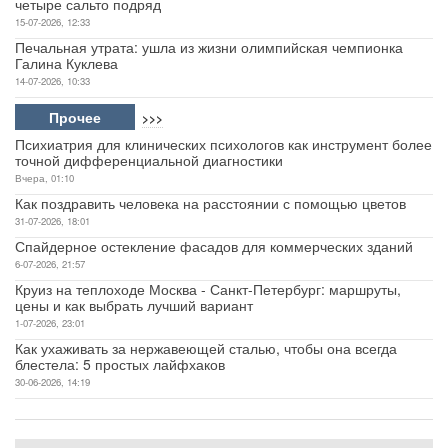
четыре сальто подряд
15-07-2026, 12:33
Печальная утрата: ушла из жизни олимпийская чемпионка
Галина Куклева
14-07-2026, 10:33
Прочее
>>>
Психиатрия для клинических психологов как инструмент более
точной дифференциальной диагностики
Вчера, 01:10
Как поздравить человека на расстоянии с помощью цветов
31-07-2026, 18:01
Спайдерное остекление фасадов для коммерческих зданий
6-07-2026, 21:57
Круиз на теплоходе Москва - Санкт-Петербург: маршруты,
цены и как выбрать лучший вариант
1-07-2026, 23:01
Как ухаживать за нержавеющей сталью, чтобы она всегда
блестела: 5 простых лайфхаков
30-06-2026, 14:19