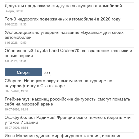
Депутаты предложили скидку на эвакуацию автомобилей
Вчера, 08:30
Топ-3 недорогих подержанных автомобилей в 2026 году
2-08-2026, 11:30
УАЗ официально утвердил название «Буханка» для своих
автомобилей
1-08-2026, 12:59
Обновленный Toyota Land Cruiser70: возвращение классики и
новые версии
1-08-2026, 11:41
Спорт
>>>
Сборная Ненецкого округа выступила на турнире по
пауэрлифтингу в Сыктывкаре
30-07-2026, 19:50
Глейхенгауз: наконец российские фигуристы смогут показать
себя на мировой арене
19-07-2026, 18:19
Экс-футболист Радимов: Франции было тяжело отбирать мяч
у такой Испании
15-07-2026, 15:54
Илья Малинин удивил мир фигурного катания, исполнив