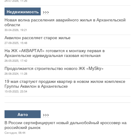
24-07-2026, 11:26
Недвижимость
>>>
Новая волна расселения аварийного жилья в Архангельской
области
30-04-2026, 19:21
Аквилон расселяет старое жилье
27-09-2025, 15:48
На ЖК «АКВАРТАЛ» готовится к монтажу первая в
Архангельске идивидуальная газовая котельная
26-05-2025, 17:42
Продолжается строительство нового ЖК «MySky»
26-06-2024, 11:28
19 мая стартуют продажи квартир в новом жилом комплексе
Группы Аквилон в Архангельске
15-05-2023, 23:54
Авто
>>>
В России сертифицируют новый дальнобойный кроссовер на
российский рынок
Сегодня, 06:44