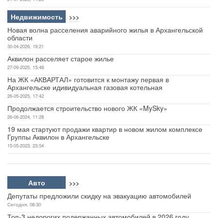
Недвижимость
>>>
Новая волна расселения аварийного жилья в Архангельской
области
30-04-2026, 19:21
Аквилон расселяет старое жилье
27-09-2025, 15:48
На ЖК «АКВАРТАЛ» готовится к монтажу первая в
Архангельске идивидуальная газовая котельная
26-05-2025, 17:42
Продолжается строительство нового ЖК «MySky»
26-06-2024, 11:28
19 мая стартуют продажи квартир в новом жилом комплексе
Группы Аквилон в Архангельске
15-05-2023, 23:54
Авто
>>>
Депутаты предложили скидку на эвакуацию автомобилей
Сегодня, 08:30
Топ-3 недорогих подержанных автомобилей в 2026 году