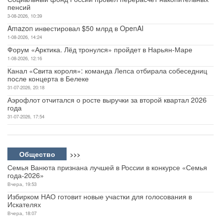
пенсий
3-08-2026, 10:39
Amazon инвестировал $50 млрд в OpenAI
1-08-2026, 14:24
Форум «Арктика. Лёд тронулся» пройдет в Нарьян-Маре
1-08-2026, 12:16
Канал «Свита короля»: команда Лепса отбирала собеседниц
после концерта в Белеке
31-07-2026, 20:18
Аэрофлот отчитался о росте выручки за второй квартал 2026
года
31-07-2026, 17:54
Общество
>>>
Семья Ванюта признана лучшей в России в конкурсе «Семья
года-2026»
Вчера, 19:53
Избирком НАО готовит новые участки для голосования в
Искателях
Вчера, 18:07