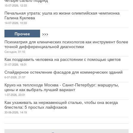
15-07-2026, 12:33
Печальная утрата: ушла из жизни олимпийская чемпионка
Галина Куклева
14-07-2026, 10:33
Прочее
>>>
Психиатрия для клинических психологов как инструмент более
точной дифференциальной диагностики
Сегодня, 01:10
Как поздравить человека на расстоянии с помощью цветов
31-07-2026, 18:01
Спайдерное остекление фасадов для коммерческих зданий
6-07-2026, 21:57
Круиз на теплоходе Москва - Санкт-Петербург: маршруты,
цены и как выбрать лучший вариант
1-07-2026, 23:01
Как ухаживать за нержавеющей сталью, чтобы она всегда
блестела: 5 простых лайфхаков
30-06-2026, 14:19