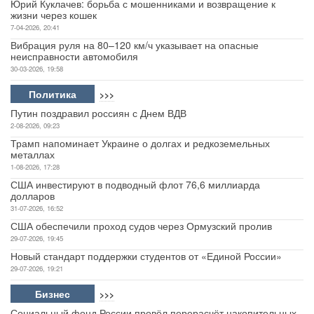
Юрий Куклачев: борьба с мошенниками и возвращение к
жизни через кошек
7-04-2026, 20:41
Вибрация руля на 80–120 км/ч указывает на опасные
неисправности автомобиля
30-03-2026, 19:58
Политика
>>>
Путин поздравил россиян с Днем ВДВ
2-08-2026, 09:23
Трамп напоминает Украине о долгах и редкоземельных
металлах
1-08-2026, 17:28
США инвестируют в подводный флот 76,6 миллиарда
долларов
31-07-2026, 16:52
США обеспечили проход судов через Ормузский пролив
29-07-2026, 19:45
Новый стандарт поддержки студентов от «Единой России»
29-07-2026, 19:21
Бизнес
>>>
Социальный фонд России провёл перерасчёт накопительных