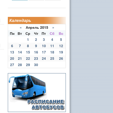
Календарь
«
Апрель 2015
»
Пн
Вт
Ср
Чт
Пт
Сб
Вс
1
2
3
4
5
6
7
8
9
10
11
12
13
14
15
16
17
18
19
20
21
22
23
24
25
26
27
28
29
30