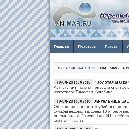
Главная
Политика
Бизнес
ИА НАРЬЯН-МАР ONLINE
» МАТЕРИАЛЫ ЗА 19.
19-04-2015, 07:18
«Золотая Маска»
Артисты для показа привезли спектакль
известного Тимофея Кулябина.
19-04-2015, 07:16
Жительница Баш
Обвинение в жестоком убийстве предъ
службы ведомства, днем 18 апреля ме
автомобилем Daewoo Lacetti Lux сбила
схватившись за