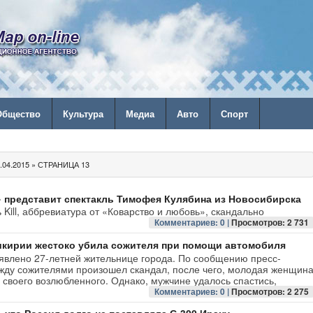
Общество
Культура
Медиа
Авто
Спорт
04.2015 » СТРАНИЦА 13
 представит спектакль Тимофея Кулябина из Новосибирска
 Kill, аббревиатура от «Коварство и любовь», скандально
Комментариев: 0 |
Просмотров: 2 731
кирии жестоко убила сожителя при помощи автомобиля
явлено 27-летней жительнице города. По сообщению пресс-
жду сожителями произошел скандал, после чего, молодая женщин
 своего возлюбленного. Однако, мужчине удалось спастись,
Комментариев: 0 |
Просмотров: 2 275