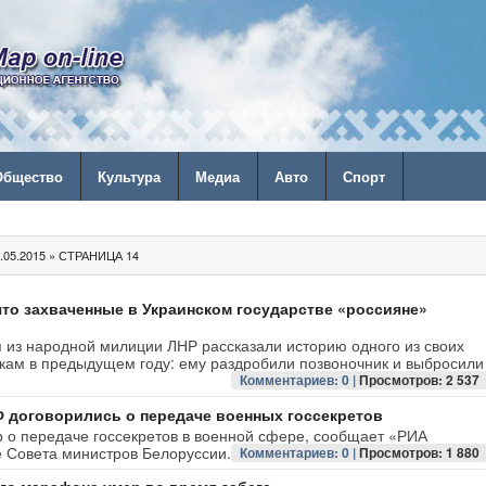
Общество
Культура
Медиа
Авто
Спорт
05.2015 » СТРАНИЦА 14
что захваченные в Украинском государстве «россияне»
я из народной милиции ЛНР рассказали историю одного из своих
икам в предыдущем году: ему раздробили позвоночник и выбросили
Комментариев: 0 |
Просмотров: 2 537
 договорились о передаче военных госсекретов
р о передаче госсекретов в военной сфере, сообщает «РИА
е Совета министров Белоруссии.
Комментариев: 0 |
Просмотров: 1 880