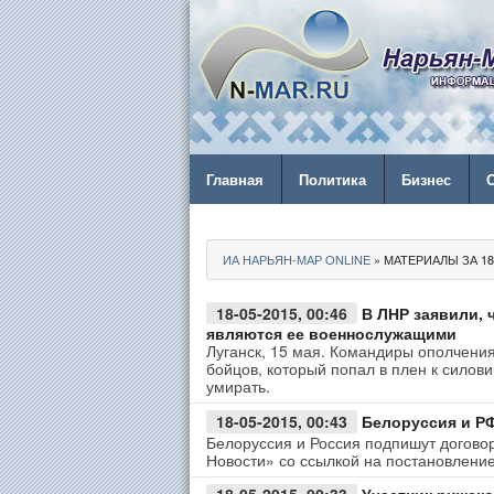
Главная
Политика
Бизнес
ИА НАРЬЯН-МАР ONLINE
» МАТЕРИАЛЫ ЗА 18.
18-05-2015, 00:46
В ЛНР заявили, 
являются ее военнослужащими
Луганск, 15 мая. Командиры ополчени
бойцов, который попал в плен к силов
умирать.
18-05-2015, 00:43
Белоруссия и РФ
Белоруссия и Россия подпишут догово
Новости» со ссылкой на постановлени