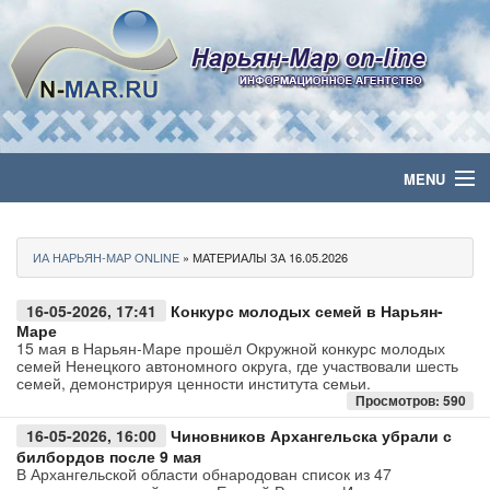
MENU
Главная
ИА НАРЬЯН-МАР ONLINE
» МАТЕРИАЛЫ ЗА 16.05.2026
Политика
16-05-2026, 17:41
Конкурс молодых семей в Нарьян-
Бизнес
Маре
15 мая в Нарьян-Маре прошёл Окружной конкурс молодых
семей Ненецкого автономного округа, где участвовали шесть
Общество
семей, демонстрируя ценности института семьи.
Просмотров: 590
Культура
16-05-2026, 16:00
Чиновников Архангельска убрали с
билбордов после 9 мая
В Архангельской области обнародован список из 47
Медиа