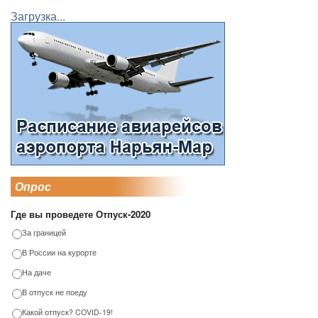
Загрузка...
Опрос
Где вы проведете Отпуск-2020
За границей
В России на курорте
На даче
В отпуск не поеду
Какой отпуск? COVID-19!