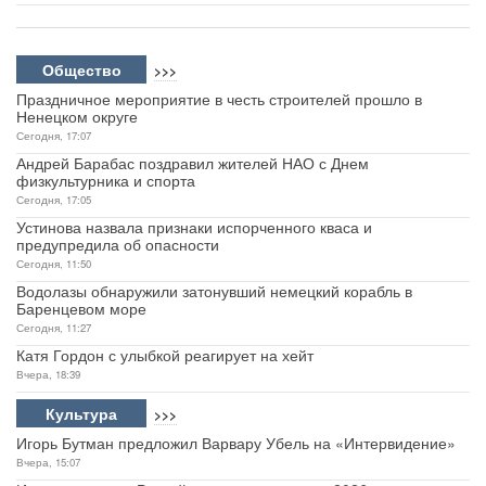
Общество
>>>
Праздничное мероприятие в честь строителей прошло в
Ненецком округе
Сегодня, 17:07
Андрей Барабас поздравил жителей НАО с Днем
физкультурника и спорта
Сегодня, 17:05
Устинова назвала признаки испорченного кваса и
предупредила об опасности
Сегодня, 11:50
Водолазы обнаружили затонувший немецкий корабль в
Баренцевом море
Сегодня, 11:27
Катя Гордон с улыбкой реагирует на хейт
Вчера, 18:39
Культура
>>>
Игорь Бутман предложил Варвару Убель на «Интервидение»
Вчера, 15:07