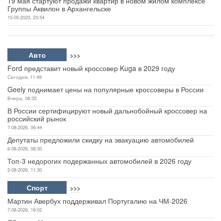
19 мая стартуют продажи квартир в новом жилом комплексе
Группы Аквилон в Архангельске
15-05-2023, 23:54
Авто
>>>
Ford представит новый кроссовер Kuga в 2029 году
Сегодня, 11:49
Geely поднимает цены на популярные кроссоверы в России
Вчера, 06:35
В России сертифицируют новый дальнобойный кроссовер на
российский рынок
7-08-2026, 06:44
Депутаты предложили скидку на эвакуацию автомобилей
6-08-2026, 08:30
Топ-3 недорогих подержанных автомобилей в 2026 году
2-08-2026, 11:30
Спорт
>>>
Мартин Авербух поддерживал Португалию на ЧМ-2026
7-08-2026, 19:02