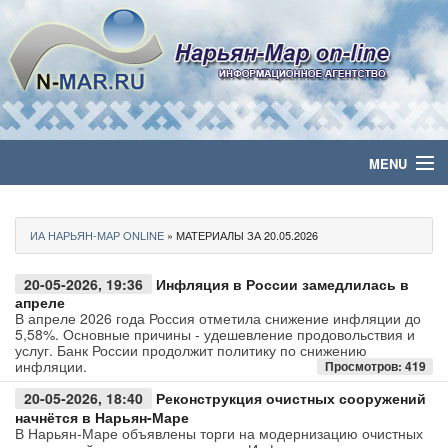
MENU
Главная
ИА НАРЬЯН-МАР ONLINE
» МАТЕРИАЛЫ ЗА 20.05.2026
Политика
20-05-2026, 19:36
Инфляция в России замедлилась в
Бизнес
апреле
В апреле 2026 года Россия отметила снижение инфляции до
5,58%. Основные причины - удешевление продовольствия и
Общество
услуг. Банк России продолжит политику по снижению
инфляции.
Просмотров: 419
Культура
20-05-2026, 18:40
Реконструкция очистных сооружений
начнётся в Нарьян-Маре
В Нарьян-Маре объявлены торги на модернизацию очистных
Медиа