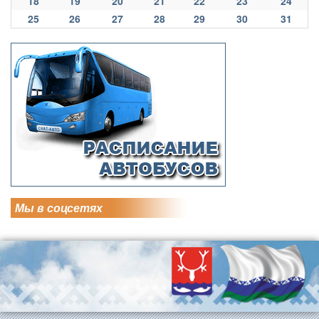
18
19
20
21
22
23
24
25
26
27
28
29
30
31
Мы в соцсетях