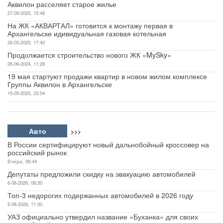
Аквилон расселяет старое жилье
27-09-2025, 15:48
На ЖК «АКВАРТАЛ» готовится к монтажу первая в
Архангельске идивидуальная газовая котельная
26-05-2025, 17:42
Продолжается строительство нового ЖК «MySky»
26-06-2024, 11:28
19 мая стартуют продажи квартир в новом жилом комплексе
Группы Аквилон в Архангельске
15-05-2023, 23:54
Авто
>>>
В России сертифицируют новый дальнобойный кроссовер на
российский рынок
Вчера, 06:44
Депутаты предложили скидку на эвакуацию автомобилей
6-08-2026, 08:30
Топ-3 недорогих подержанных автомобилей в 2026 году
2-08-2026, 11:30
УАЗ официально утвердил название «Буханка» для своих