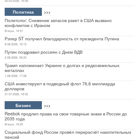
30-03-2026, 19:58
Политика
>>>
Политолог: Снижение запасов ракет в США вызвано
конфликтом с Ираном
Вчера, 14:51
Рэпер ST получил благодарность от президента Путина
6-08-2026, 19:15
Путин поздравил россиян с Днем ВДВ
2-08-2026, 09:23
Трамп напоминает Украине о долгах и редкоземельных
металлах
1-08-2026, 17:28
США инвестируют в подводный флот 76,6 миллиарда
долларов
31-07-2026, 16:52
Бизнес
>>>
Reebok продлил права на свои товарные знаки в России до
2035 года
Вчера, 16:23
Социальный фонд России провёл перерасчёт накопительных
пенсий