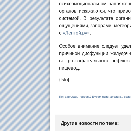
психоэмоциональном напряжени
органов искажаются, что прив
системой. В результате орган
ощущениями, запорами, метеори
с
«Лентой.ру»
.
Особое внимание следует удел
причиной дисфункции желудочн
гастроэзофагеального рефлюк
пищевод.
{isto}
Понравилась новость? Будем признательны, есл
Другие новости по теме: