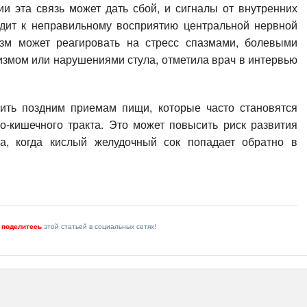
и эта связь может дать сбой, и сигналы от внутренних
одит к неправильному восприятию центральной нервной
изм может реагировать на стресс спазмами, болевыми
змом или нарушениями стула, отметила врач в интервью
ить поздним приемам пищи, которые часто становятся
о-кишечного тракта. Это может повысить риск развития
са, когда кислый желудочный сок попадает обратно в
и
поделитесь
этой статьей в социальных сетях!