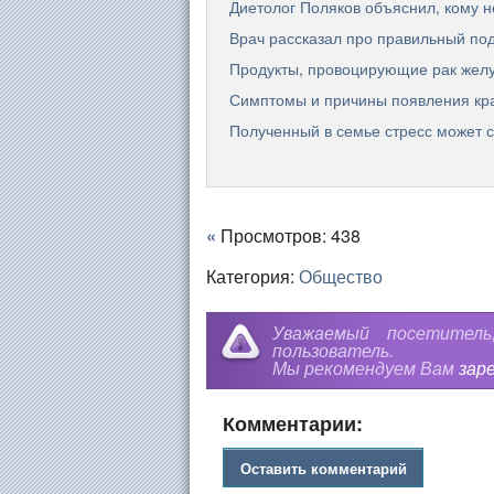
Диетолог Поляков объяснил, кому н
Врач рассказал про правильный по
Продукты, провоцирующие рак желу
Симптомы и причины появления кра
Полученный в семье стресс может 
«
Просмотров: 438
Категория:
Общество
Уважаемый посетител
пользователь.
Мы рекомендуем Вам
зар
Комментарии:
Оставить комментарий