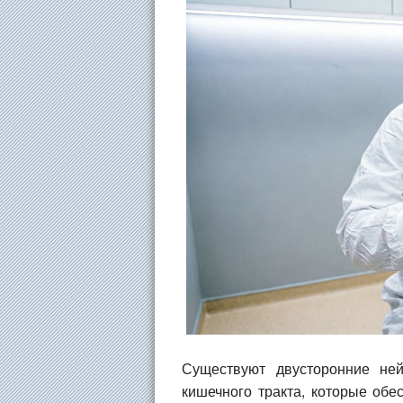
Существуют двусторонние не
кишечного тракта, которые об