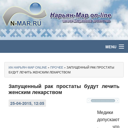
MENU
Главная
ИА НАРЬЯН-МАР ONLINE
»
ПРОЧEE
» ЗАПУЩЕННЫЙ РАК ПРОСТАТЫ
Политика
БУДУТ ЛЕЧИТЬ ЖЕНСКИМ ЛЕКАРСТВОМ
Запущенный рак простаты будут лечить
Бизнес
женским лекарством
Общество
25-04-2015, 12:05
Культура
Медики
допускают
Медиа
, что