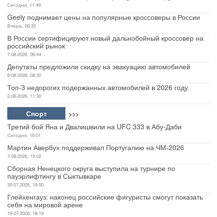
Сегодня, 11:49
Geely поднимает цены на популярные кроссоверы в России
Вчера, 06:35
В России сертифицируют новый дальнобойный кроссовер на
российский рынок
7-08-2026, 06:44
Депутаты предложили скидку на эвакуацию автомобилей
6-08-2026, 08:30
Топ-3 недорогих подержанных автомобилей в 2026 году
2-08-2026, 11:30
Спорт
>>>
Третий бой Яна и Двалишвили на UFC 333 в Абу-Даби
Сегодня, 19:01
Мартин Авербух поддерживал Португалию на ЧМ-2026
7-08-2026, 19:02
Сборная Ненецкого округа выступила на турнире по
пауэрлифтингу в Сыктывкаре
30-07-2026, 19:50
Глейхенгауз: наконец российские фигуристы смогут показать
себя на мировой арене
19-07-2026, 18:19