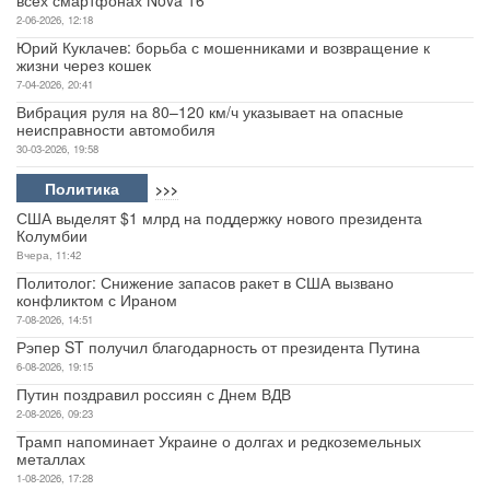
2-06-2026, 12:18
Юрий Куклачев: борьба с мошенниками и возвращение к
жизни через кошек
7-04-2026, 20:41
Вибрация руля на 80–120 км/ч указывает на опасные
неисправности автомобиля
30-03-2026, 19:58
Политика
>>>
США выделят $1 млрд на поддержку нового президента
Колумбии
Вчера, 11:42
Политолог: Снижение запасов ракет в США вызвано
конфликтом с Ираном
7-08-2026, 14:51
Рэпер ST получил благодарность от президента Путина
6-08-2026, 19:15
Путин поздравил россиян с Днем ВДВ
2-08-2026, 09:23
Трамп напоминает Украине о долгах и редкоземельных
металлах
1-08-2026, 17:28