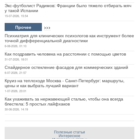
Экс-футболист Радимов: Франции было тяжело отбирать мяч
у такой Испании
15-07-2026, 15:54
Прочее
>>>
Психиатрия для клинических психологов как инструмент более
точной дифференциальной диагностики
6-08-2026, 01:10
Как поздравить человека на расстоянии с помощью цветов
31-07-2026, 18:01
Спайдерное остекление фасадов для коммерческих зданий
6-07-2026, 21:57
Круиз на теплоходе Москва - Санкт-Петербург: маршруты,
цены и как выбрать лучший вариант
1-07-2026, 23:01
Как ухаживать за нержавеющей сталью, чтобы она всегда
блестела: 5 простых лайфхаков
30-06-2026, 14:19
Полезные статьи
Интересное