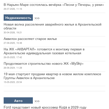
В Нарьян-Маре состоялась вечёрка «Песни у Печоры, у реки»
26-07-2026, 11:16
Недвижимость
>>>
Новая волна расселения аварийного жилья в Архангельской
области
30-04-2026, 19:21
Аквилон расселяет старое жилье
27-09-2025, 15:48
На ЖК «АКВАРТАЛ» готовится к монтажу первая в
Архангельске идивидуальная газовая котельная
26-05-2025, 17:42
Продолжается строительство нового ЖК «MySky»
26-06-2024, 11:28
19 мая стартуют продажи квартир в новом жилом комплексе
Группы Аквилон в Архангельске
15-05-2023, 23:54
Авто
>>>
Ford представит новый кроссовер Kuga в 2029 году