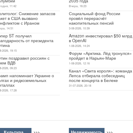
олумбии
2035 года
годня, 11:42
Вчера, 16:23
олитолог: Снижение запасов
Социальный фонд России
акет в США вызвано
провёл перерасчёт
онфликтом с Ираном
накопительных пенсий
ера, 14:51
3-08-2026, 10:39
эпер ST получил
Amazon инвестировал $50 млрд
лагодарность от президента
в OpenAI
утина
1-08-2026, 14:24
8-2026, 19:15
Форум «Арктика. Лёд тронулся»
утин поздравил россиян с
пройдет в Нарьян-Маре
нем ВДВ
1-08-2026, 12:16
8-2026, 09:23
Канал «Свита короля»: команда
рамп напоминает Украине о
Лепса отбирала собеседниц
олгах и редкоземельных
после концерта в Белеке
еталлах
31-07-2026, 20:18
8-2026, 17:28
Культура
Недвижимость
>>>
>>>