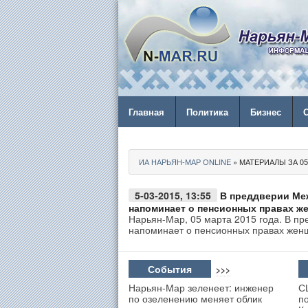
Главная
Политика
Бизнес
ИА НАРЬЯН-МАР ONLINE
» МАТЕРИАЛЫ ЗА 05.
5-03-2015, 13:55
В преддверии Ме
напоминает о пенсионных правах ж
Нарьян-Мар, 05 марта 2015 года. В п
напоминает о пенсионных правах женщ
События
>>>
Нарьян-Мар зеленеет: инженер
С
по озеленению меняет облик
п