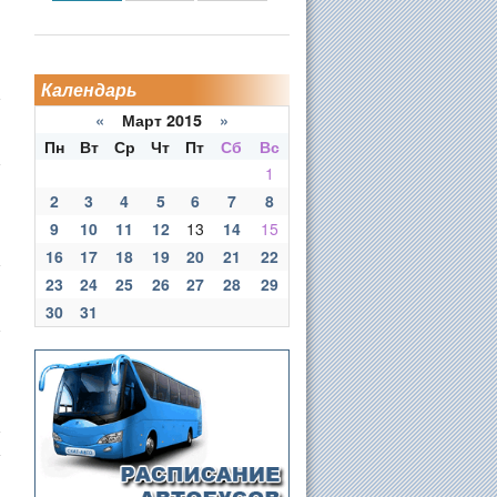
Календарь
«
Март 2015
»
Пн
Вт
Ср
Чт
Пт
Сб
Вс
1
2
3
4
5
6
7
8
9
10
11
12
13
14
15
16
17
18
19
20
21
22
23
24
25
26
27
28
29
30
31