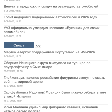
Депутаты предложили скидку на эвакуацию автомобилей
6-08-2026, 08:30
Топ-3 недорогих подержанных автомобилей в 2026 году
2-08-2026, 11:30
УАЗ официально утвердил название «Буханка» для своих
автомобилей
1-08-2026, 12:59
Спорт
>>>
Мартин Авербух поддерживал Португалию на ЧМ-2026
7-08-2026, 19:02
Сборная Ненецкого округа выступила на турнире по
пауэрлифтингу в Сыктывкаре
30-07-2026, 19:50
Глейхенгауз: наконец российские фигуристы смогут показать
себя на мировой арене
19-07-2026, 18:19
Экс-футболист Радимов: Франции было тяжело отбирать мяч
у такой Испании
15-07-2026, 15:54
Илья Малинин удивил мир фигурного катания, исполнив
четыре сальто подряд