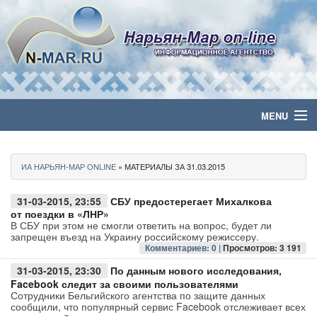
MENU
Главная
ИА НАРЬЯН-МАР ONLINE
» МАТЕРИАЛЫ ЗА 31.03.2015
Политика
31-03-2015, 23:55
СБУ предостерегает Михалкова
Бизнес
от поездки в «ЛНР»
В СБУ при этом не смогли ответить на вопрос, будет ли
запрещен въезд на Украину российскому режиссеру.
Общество
Комментариев: 0 |
Просмотров: 3 191
31-03-2015, 23:30
По данным нового исследования,
Культура
Facebook следит за своими пользователями
Сотрудники Бельгийского агентства по защите данных
сообщили, что популярный сервис Facebook отслеживает всех
Медиа