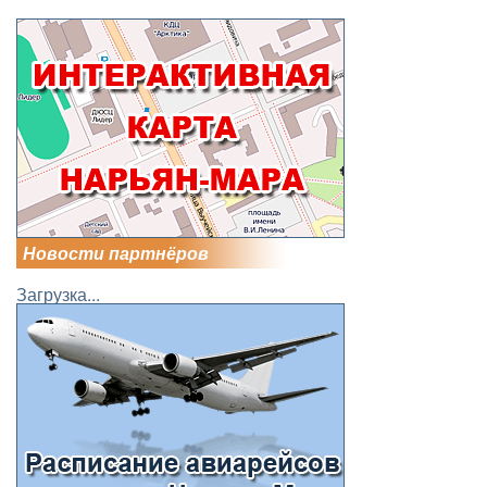
Новости партнёров
Загрузка...