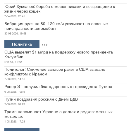
Юрий Куклачев: борьба с мошенниками и возвращение к
жизни через кошек
7-04-2026, 20:41
Вибрация руля на 80–120 км/ч указывает на опасные
неисправности автомобиля
30-03-2026, 19:58
Политика
>>>
США выделят $1 млрд на поддержку нового президента
Колумбии
Вчера, 11:42
Политолог: Снижение запасов ракет в США вызвано
конфликтом с Ираном
7-08-2026, 14:51
Рэпер ST получил благодарность от президента Путина
6-08-2026, 19:15
Путин поздравил россиян с Днем ВДВ
2-08-2026, 09:23
Трамп напоминает Украине о долгах и редкоземельных
металлах
1-08-2026, 17:28