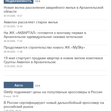
Недвижимость
>>>
Новая волна расселения аварийного жилья в Архангельской
области
30-04-2026, 19:21
Аквилон расселяет старое жилье
27-09-2025, 15:48
На ЖК «АКВАРТАЛ» готовится к монтажу первая в
Архангельске идивидуальная газовая котельная
26-05-2025, 17:42
Продолжается строительство нового ЖК «MySky»
26-06-2024, 11:28
19 мая стартуют продажи квартир в новом жилом комплексе
Группы Аквилон в Архангельске
15-05-2023, 23:54
Авто
>>>
Geely поднимает цены на популярные кроссоверы в России
Вчера, 06:35
В России сертифицируют новый дальнобойный кроссовер на
российский рынок
7-08-2026, 06:44