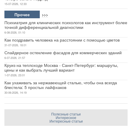
15-07-2026, 12:33
Прочее
>>>
Психиатрия для клинических психологов как инструмент более
точной дифференциальной диагностики
6-08-2026, 01:10
Как поздравить человека на расстоянии с помощью цветов
31-07-2026, 18:01
Спайдерное остекление фасадов для коммерческих зданий
6-07-2026, 21:57
Круиз на теплоходе Москва - Санкт-Петербург: маршруты,
цены и как выбрать лучший вариант
1-07-2026, 23:01
Как ухаживать за нержавеющей сталью, чтобы она всегда
блестела: 5 простых лайфхаков
30-06-2026, 14:19
Полезные статьи
Интересное
Интересные статьи