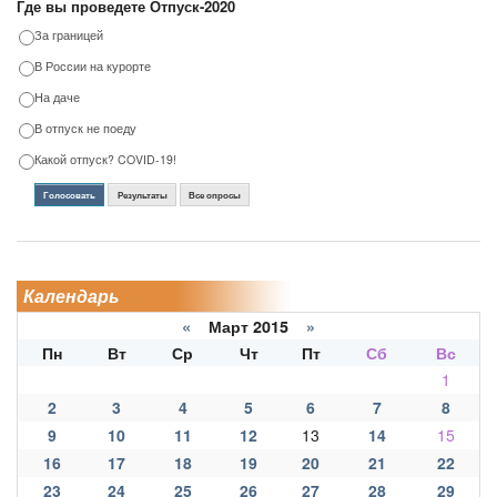
Где вы проведете Отпуск-2020
За границей
В России на курорте
На даче
В отпуск не поеду
Какой отпуск? COVID-19!
Голосовать
Результаты
Все опросы
Календарь
«
Март 2015
»
Пн
Вт
Ср
Чт
Пт
Сб
Вс
1
2
3
4
5
6
7
8
9
10
11
12
13
14
15
16
17
18
19
20
21
22
23
24
25
26
27
28
29