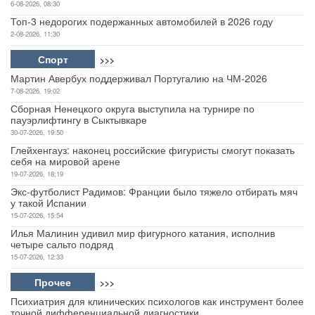
6-08-2026, 08:30
Топ-3 недорогих подержанных автомобилей в 2026 году
2-08-2026, 11:30
Спорт
>>>
Мартин Авербух поддерживал Португалию на ЧМ-2026
7-08-2026, 19:02
Сборная Ненецкого округа выступила на турнире по
пауэрлифтингу в Сыктывкаре
30-07-2026, 19:50
Глейхенгауз: наконец российские фигуристы смогут показать
себя на мировой арене
19-07-2026, 18:19
Экс-футболист Радимов: Франции было тяжело отбирать мяч
у такой Испании
15-07-2026, 15:54
Илья Малинин удивил мир фигурного катания, исполнив
четыре сальто подряд
15-07-2026, 12:33
Прочее
>>>
Психиатрия для клинических психологов как инструмент более
точной дифференциальной диагностики