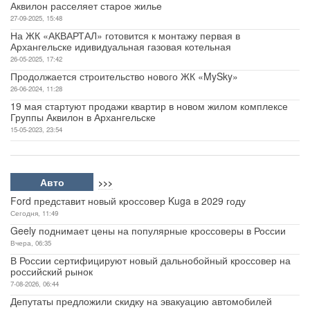
Аквилон расселяет старое жилье
27-09-2025, 15:48
На ЖК «АКВАРТАЛ» готовится к монтажу первая в
Архангельске идивидуальная газовая котельная
26-05-2025, 17:42
Продолжается строительство нового ЖК «MySky»
26-06-2024, 11:28
19 мая стартуют продажи квартир в новом жилом комплексе
Группы Аквилон в Архангельске
15-05-2023, 23:54
Авто
>>>
Ford представит новый кроссовер Kuga в 2029 году
Сегодня, 11:49
Geely поднимает цены на популярные кроссоверы в России
Вчера, 06:35
В России сертифицируют новый дальнобойный кроссовер на
российский рынок
7-08-2026, 06:44
Депутаты предложили скидку на эвакуацию автомобилей