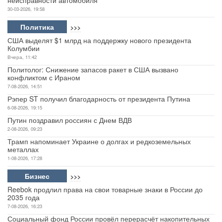
30-03-2026, 19:58
Политика
>>>
США выделят $1 млрд на поддержку нового президента
Колумбии
Вчера, 11:42
Политолог: Снижение запасов ракет в США вызвано
конфликтом с Ираном
7-08-2026, 14:51
Рэпер ST получил благодарность от президента Путина
6-08-2026, 19:15
Путин поздравил россиян с Днем ВДВ
2-08-2026, 09:23
Трамп напоминает Украине о долгах и редкоземельных
металлах
1-08-2026, 17:28
Бизнес
>>>
Reebok продлил права на свои товарные знаки в России до
2035 года
7-08-2026, 16:23
Социальный фонд России провёл перерасчёт накопительных