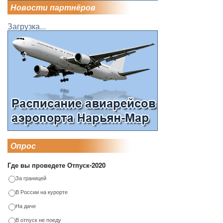
Новости партнёров
Загрузка...
Опрос
Где вы проведете Отпуск-2020
За границей
В России на курорте
На даче
В отпуск не поеду