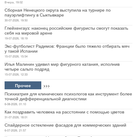
Вчера, 19:02
Сборная Ненецкого округа выступила на турнире по
пауэрлифтингу в Сыктывкаре
30-07-2026, 19:50
Глейхенгауз: наконец российские фигуристы смогут показать
себя на мировой арене
19-07-2026, 18:19
Экс-футболист Радимов: Франции было тяжело отбирать мяч
у такой Испании
15-07-2026, 15:54
Илья Малинин удивил мир фигурного катания, исполнив
четыре сальто подряд
15-07-2026, 12:33
Прочее
>>>
Психиатрия для клинических психологов как инструмент более
точной дифференциальной диагностики
6-08-2026, 01:10
Как поздравить человека на расстоянии с помощью цветов
31-07-2026, 18:01
Спайдерное остекление фасадов для коммерческих зданий
6-07-2026, 21:57