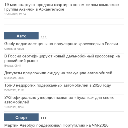
19 мая стартуют продажи квартир в новом жилом комплексе
Группы Аквилон в Архангельске
15-05-2023, 23:54
Авто
>>>
Geely поднимает цены на популярные кроссоверы в России
Сегодня, 06:35
В России сертифицируют новый дальнобойный кроссовер на
российский рынок
Вчера, 06:44
Депутаты предложили скидку на эвакуацию автомобилей
6-08-2026, 08:30
Топ-3 недорогих подержанных автомобилей в 2026 году
2-08-2026, 11:30
УАЗ официально утвердил название «Буханка» для своих
автомобилей
1-08-2026, 12:59
Спорт
>>>
Мартин Авербух поддерживал Португалию на ЧМ-2026