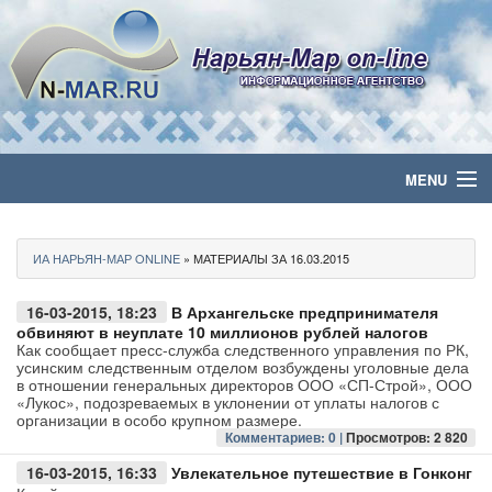
MENU
Главная
ИА НАРЬЯН-МАР ONLINE
» МАТЕРИАЛЫ ЗА 16.03.2015
Политика
16-03-2015, 18:23
В Архангельске предпринимателя
Бизнес
обвиняют в неуплате 10 миллионов рублей налогов
Как сообщает пресс-служба следственного управления по РК,
усинским следственным отделом возбуждены уголовные дела
Общество
в отношении генеральных директоров ООО «СП-Строй», ООО
«Лукос», подозреваемых в уклонении от уплаты налогов с
организации в особо крупном размере.
Культура
Комментариев: 0 |
Просмотров: 2 820
16-03-2015, 16:33
Увлекательное путешествие в Гонконг
Медиа