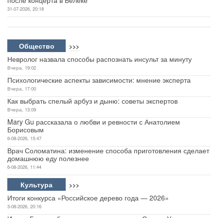
31-07-2026, 20:18
Общество
>>>
Невролог назвала способы распознать инсульт за минуту
Вчера, 19:02
Психологические аспекты зависимости: мнение эксперта
Вчера, 17:00
Как выбрать спелый арбуз и дыню: советы экспертов
Вчера, 13:09
Mary Gu рассказала о любви и ревности с Анатолием
Борисовым
6-08-2026, 15:47
Врач Соломатина: изменение способа приготовления сделает
домашнюю еду полезнее
6-08-2026, 11:44
Культура
>>>
Итоги конкурса «Российское дерево года — 2026»
3-08-2026, 20:16