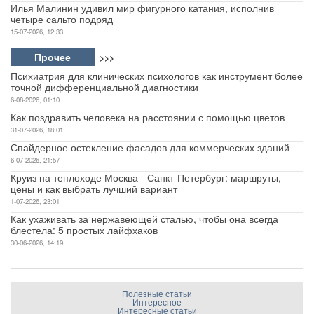
Илья Малинин удивил мир фигурного катания, исполнив
четыре сальто подряд
15-07-2026, 12:33
Прочее
>>>
Психиатрия для клинических психологов как инструмент более
точной дифференциальной диагностики
6-08-2026, 01:10
Как поздравить человека на расстоянии с помощью цветов
31-07-2026, 18:01
Спайдерное остекление фасадов для коммерческих зданий
6-07-2026, 21:57
Круиз на теплоходе Москва - Санкт-Петербург: маршруты,
цены и как выбрать лучший вариант
1-07-2026, 23:01
Как ухаживать за нержавеющей сталью, чтобы она всегда
блестела: 5 простых лайфхаков
30-06-2026, 14:19
Полезные статьи
Интересное
Интересные статьи