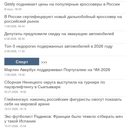
Geely поднимает цены на популярные кроссоверы в России
Вчера, 06:35
В России сертифицируют новый дальнобойный кроссовер на
российский рынок
7-08-2026, 06:44
Депутаты предложили скидку на эвакуацию автомобилей
6-08-2026, 08:30
Топ-3 недорогих подержанных автомобилей в 2026 году
2-08-2026, 11:30
Спорт
>>>
Мартин Авербух поддерживал Португалию на ЧМ-2026
7-08-2026, 19:02
Сборная Ненецкого округа выступила на турнире по
пауэрлифтингу в Сыктывкаре
30-07-2026, 19:50
Глейхенгауз: наконец российские фигуристы смогут показать
себя на мировой арене
19-07-2026, 18:19
Экс-футболист Радимов: Франции было тяжело отбирать мяч
у такой Испании
15-07-2026, 15:54