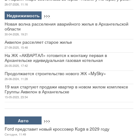
26-07-2026, 11:16
Недвижимость
>>>
Новая волна расселения аварийного жилья в Архангельской
области
30-04-2026, 19:21
Аквилон расселяет старое жилье
27-09-2025, 15:48
На ЖК «АКВАРТАЛ» готовится к монтажу первая в
Архангельске идивидуальная газовая котельная
26-05-2025, 17:42
Продолжается строительство нового ЖК «MySky»
26-06-2024, 11:28
19 мая стартуют продажи квартир в новом жилом комплексе
Группы Аквилон в Архангельске
15-05-2023, 23:54
Авто
>>>
Ford представит новый кроссовер Kuga в 2029 году
Сегодня, 11:49