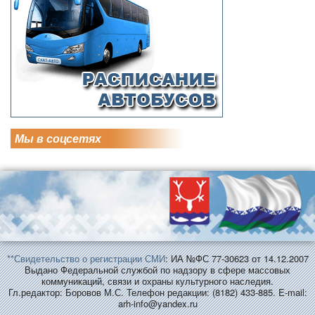
Мы в соцсетях
**Свидетельство о регистрации СМИ
: ИА №ФС 77-30623 от 14.12.2007
Выдано Федеральной службой по надзору в сфере массовых
коммуникаций, связи и охраны культурного наследия.
Гл.редактор: Боровов М.С. Телефон редакции: (8182) 433-885. E-mail:
arh-info@yandex.ru