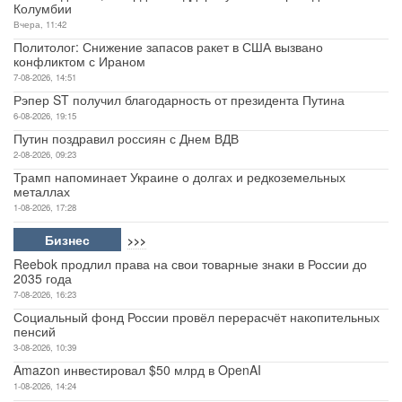
Колумбии
Вчера, 11:42
Политолог: Снижение запасов ракет в США вызвано
конфликтом с Ираном
7-08-2026, 14:51
Рэпер ST получил благодарность от президента Путина
6-08-2026, 19:15
Путин поздравил россиян с Днем ВДВ
2-08-2026, 09:23
Трамп напоминает Украине о долгах и редкоземельных
металлах
1-08-2026, 17:28
Бизнес
>>>
Reebok продлил права на свои товарные знаки в России до
2035 года
7-08-2026, 16:23
Социальный фонд России провёл перерасчёт накопительных
пенсий
3-08-2026, 10:39
Amazon инвестировал $50 млрд в OpenAI
1-08-2026, 14:24