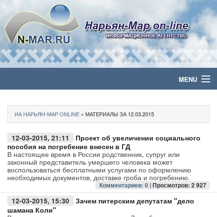
MENU
Главная
ИА НАРЬЯН-МАР ONLINE
» МАТЕРИАЛЫ ЗА 12.03.2015
Политика
12-03-2015, 21:11
Проект об увеличении социального
Бизнес
пособия на погребение внесен в ГД
В настоящее время в России родственник, супруг или
законный представитель умершего человека может
Общество
воспользоваться бесплатными услугами по оформлению
необходимых документов, доставке гроба и погребению.
Комментариев: 0 |
Просмотров: 2 927
Культура
12-03-2015, 15:30
Зачем питерским депутатам "дело
шамана Коли"
Медиа