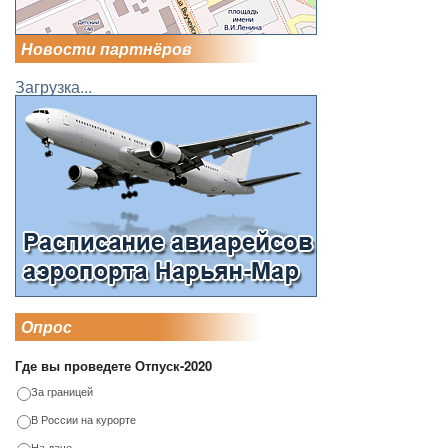
Новости партнёров
Загрузка...
Опрос
Где вы проведете Отпуск-2020
За границей
В России на курорте
На даче