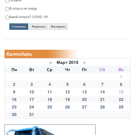
В отпуск не поеду
Какой отпуск? COVID-19!
Голосовать
Результаты
Все опросы
Календарь
«
Март 2015
»
Пн
Вт
Ср
Чт
Пт
Сб
Вс
1
2
3
4
5
6
7
8
9
10
11
12
13
14
15
16
17
18
19
20
21
22
23
24
25
26
27
28
29
30
31