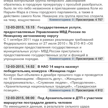
Вчера контрольная группа питерского Заксобрания
обратилась в городскую прокуратуру с просьбой разобраться,
было ли что-либо незаконное в приглашении шамана Коли из
Авто
Нарьян-Мара в стены городского парламента, а также в
действиях самого Коли. Накануне эта группа яростно спорила
на тему, кощунственно
Спорт
Комментариев: 0 |
Просмотров: 4 757
12-03-2015, 15:15
Государственные услуги,
Контакты
предоставляемые Управлением МВД России по
Ненецкому автономному округу
С 1 октября 2011 года в рамках реализации требований
Федерального закона от 27 июля 2010 г. № 210-ФЗ «Об
организации предоставления государственных и
муниципальных услуг» МВД России приступило к
предоставлению государственных услуг и функций в
упрощенном порядке.
Комментариев: 0 |
Просмотров: 4 197
12-03-2015, 14:52
В НАО 14 марта назовут
победительниц конкурса «Женщина года»
Конкурс был объявлен в декабре прошлого года и проводится
по 15 номинациям: «Верность делу», «Женщина-
предприниматель», «Служение людям», «Преодоление»,
«Хранительница национальных традиций», «Гражданская
позиция»,
Комментариев: 0 |
Просмотров: 4 912
12-03-2015, 08:00
Под Архангельском в ДТП с участием
маршрутки пострадали девять человек
По имеющимся данным, в результате сильного удара