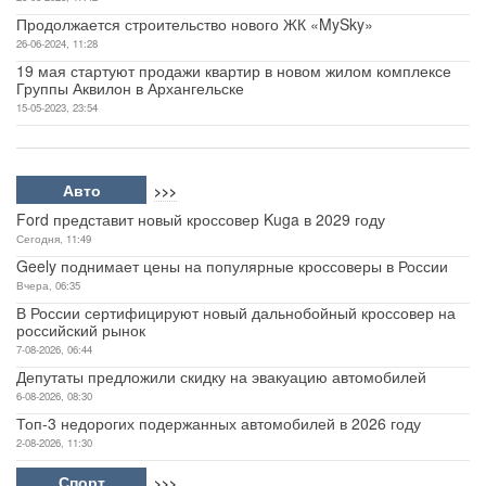
Продолжается строительство нового ЖК «MySky»
26-06-2024, 11:28
19 мая стартуют продажи квартир в новом жилом комплексе
Группы Аквилон в Архангельске
15-05-2023, 23:54
Авто
>>>
Ford представит новый кроссовер Kuga в 2029 году
Сегодня, 11:49
Geely поднимает цены на популярные кроссоверы в России
Вчера, 06:35
В России сертифицируют новый дальнобойный кроссовер на
российский рынок
7-08-2026, 06:44
Депутаты предложили скидку на эвакуацию автомобилей
6-08-2026, 08:30
Топ-3 недорогих подержанных автомобилей в 2026 году
2-08-2026, 11:30
Спорт
>>>