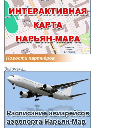
Новости партнёров
Загрузка...