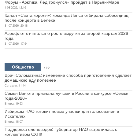
Форум «Арктика. Лёд тронулся» пройдет в Нарьян-Маре
1-08-2026, 12:16
Канал «Свита короля»: команда Лепса отбирала собеседниц
после концерта в Белеке
31-07-2026, 20:18
Аэрофлот отчитался о росте выручки за второй квартал 2026
года
31-07-2026, 17:54
Общество
>>>
Врач Соломатина: изменение способа приготовления сделает
домашнюю еду полезнее
Сегодня, 11:44
Семья Ванюта признана лучшей в России в конкурсе «Семья
года-2026»
Вчера, 19:53
Избирком НАО готовит новые участки для голосования в
Искателях
Вчера, 18:07
Поддержка оленеводов: Губернатор НАО встретилась с
коллективом СХПК