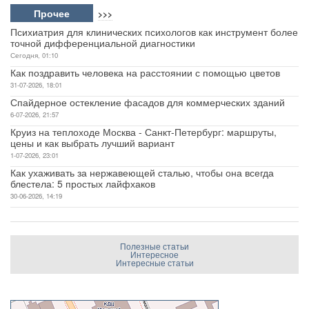
Прочее
>>>
Психиатрия для клинических психологов как инструмент более
точной дифференциальной диагностики
Сегодня, 01:10
Как поздравить человека на расстоянии с помощью цветов
31-07-2026, 18:01
Спайдерное остекление фасадов для коммерческих зданий
6-07-2026, 21:57
Круиз на теплоходе Москва - Санкт-Петербург: маршруты,
цены и как выбрать лучший вариант
1-07-2026, 23:01
Как ухаживать за нержавеющей сталью, чтобы она всегда
блестела: 5 простых лайфхаков
30-06-2026, 14:19
Полезные статьи
Интересное
Интересные статьи