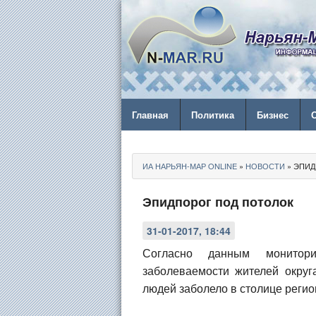
Главная
Политика
Бизнес
ИА НАРЬЯН-МАР ONLINE
»
НОВОСТИ
» ЭПИД
Эпидпорог под потолок
31-01-2017, 18:44
Согласно данным мониторин
заболеваемости жителей окру
людей заболело в столице регио