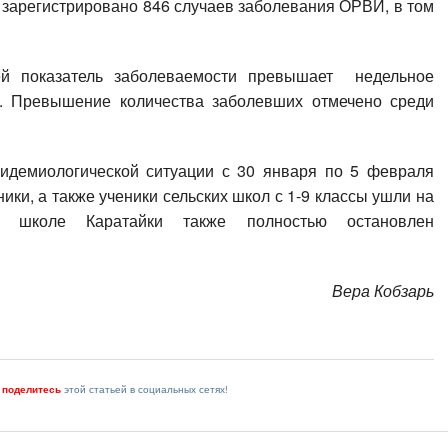
 зарегистрировано 846 случаев заболевания ОРВИ, в том
ей показатель заболеваемости превышает недельное
%. Превышение количества заболевших отмечено среди
пидемиологической ситуации с 30 января по 5 февраля
ики, а также ученики сельских школ с 1-9 классы ушли на
 школе Каратайки также полностью остановлен
Вера Кобзарь
и
поделитесь
этой статьей в социальных сетях!