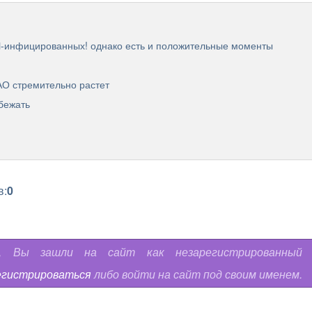
Ч-инфицированных! однако есть и положительные моменты
О стремительно растет
бежать
в:
0
ь, Вы зашли на сайт как незарегистрированный
егистрироваться
либо войти на сайт под своим именем.