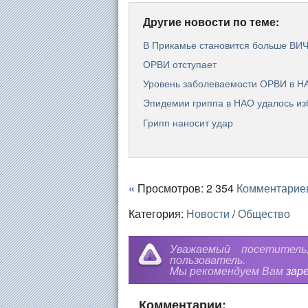
Другие новости по теме:
В Прикамье становится больше ВИ
ОРВИ отступает
Уровень заболеваемости ОРВИ в НА
Эпидемии гриппа в НАО удалось из
Грипп наносит удар
«
Просмотров: 2 354
Комментарие
Категория:
Новости
/
Общество
Уважаемый посетител
пользователь.
Мы рекомендуем Вам
зар
Комментарии: