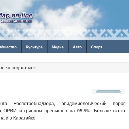
Общество
Культура
Медиа
Авто
Спорт
ПОРОГ ПОД ПОТОЛОК
га Роспотребнадзора, эпидемиологический порог
га ОРВИ и гриппом превышен на 95,5%. Больше всего
на и в Каратайке.