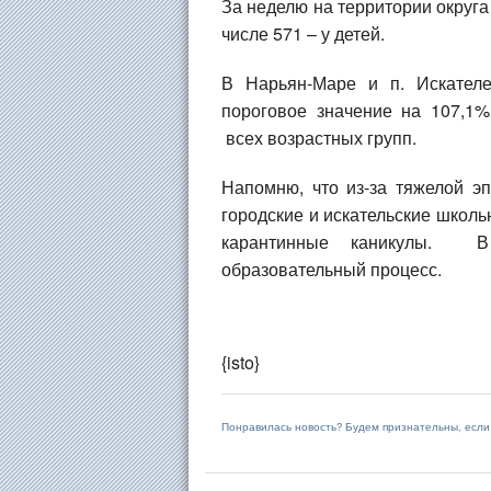
За неделю на территории округа
числе 571 – у детей.
В Нарьян-Маре и п. Искател
пороговое значение на 107,1
всех возрастных групп.
Напомню, что из-за тяжелой э
городские и искательские школьн
карантинные каникулы. В
образовательный процесс.
{isto}
Понравилась новость? Будем признательны, есл