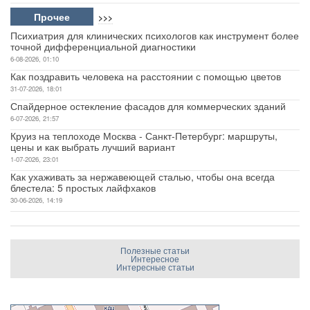
Прочее
>>>
Психиатрия для клинических психологов как инструмент более
точной дифференциальной диагностики
6-08-2026, 01:10
Как поздравить человека на расстоянии с помощью цветов
31-07-2026, 18:01
Спайдерное остекление фасадов для коммерческих зданий
6-07-2026, 21:57
Круиз на теплоходе Москва - Санкт-Петербург: маршруты,
цены и как выбрать лучший вариант
1-07-2026, 23:01
Как ухаживать за нержавеющей сталью, чтобы она всегда
блестела: 5 простых лайфхаков
30-06-2026, 14:19
Полезные статьи
Интересное
Интересные статьи