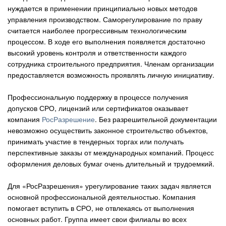
нуждается в применении принципиально новых методов
Авто
управления производством. Саморегулирование по праву
считается наиболее прогрессивным технологическим
Спорт
процессом. В ходе его выполнения появляется достаточно
высокий уровень контроля и ответственности каждого
сотрудника строительного предприятия. Членам организации
Контакты
предоставляется возможность проявлять личную инициативу.
Профессиональную поддержку в процессе получения
допусков СРО, лицензий или сертификатов оказывает
компания
РосРазрешение
. Без разрешительной документации
невозможно осуществить законное строительство объектов,
принимать участие в тендерных торгах или получать
перспективные заказы от международных компаний. Процесс
оформления деловых бумаг очень длительный и трудоемкий.
Для «РосРазрешения» урегулирование таких задач является
основной профессиональной деятельностью. Компания
помогает вступить в СРО, не отвлекаясь от выполнения
основных работ. Группа имеет свои филиалы во всех