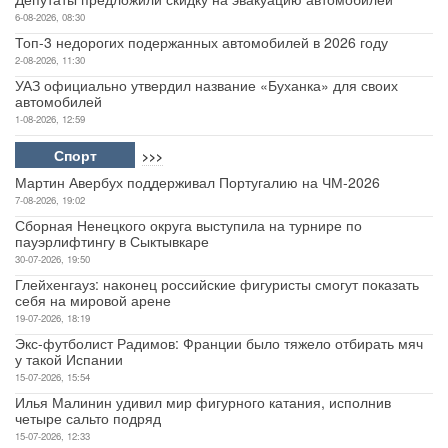
6-08-2026, 08:30
Топ-3 недорогих подержанных автомобилей в 2026 году
2-08-2026, 11:30
УАЗ официально утвердил название «Буханка» для своих
автомобилей
1-08-2026, 12:59
Спорт
>>>
Мартин Авербух поддерживал Португалию на ЧМ-2026
7-08-2026, 19:02
Сборная Ненецкого округа выступила на турнире по
пауэрлифтингу в Сыктывкаре
30-07-2026, 19:50
Глейхенгауз: наконец российские фигуристы смогут показать
себя на мировой арене
19-07-2026, 18:19
Экс-футболист Радимов: Франции было тяжело отбирать мяч
у такой Испании
15-07-2026, 15:54
Илья Малинин удивил мир фигурного катания, исполнив
четыре сальто подряд
15-07-2026, 12:33