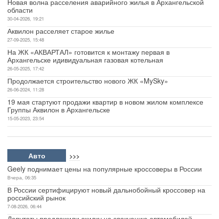
Новая волна расселения аварийного жилья в Архангельской
области
30-04-2026, 19:21
Аквилон расселяет старое жилье
27-09-2025, 15:48
На ЖК «АКВАРТАЛ» готовится к монтажу первая в
Архангельске идивидуальная газовая котельная
26-05-2025, 17:42
Продолжается строительство нового ЖК «MySky»
26-06-2024, 11:28
19 мая стартуют продажи квартир в новом жилом комплексе
Группы Аквилон в Архангельске
15-05-2023, 23:54
Авто
>>>
Geely поднимает цены на популярные кроссоверы в России
Вчера, 06:35
В России сертифицируют новый дальнобойный кроссовер на
российский рынок
7-08-2026, 06:44
Депутаты предложили скидку на эвакуацию автомобилей