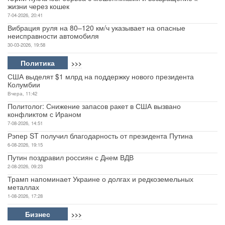
жизни через кошек
7-04-2026, 20:41
Вибрация руля на 80–120 км/ч указывает на опасные
неисправности автомобиля
30-03-2026, 19:58
Политика
>>>
США выделят $1 млрд на поддержку нового президента
Колумбии
Вчера, 11:42
Политолог: Снижение запасов ракет в США вызвано
конфликтом с Ираном
7-08-2026, 14:51
Рэпер ST получил благодарность от президента Путина
6-08-2026, 19:15
Путин поздравил россиян с Днем ВДВ
2-08-2026, 09:23
Трамп напоминает Украине о долгах и редкоземельных
металлах
1-08-2026, 17:28
Бизнес
>>>