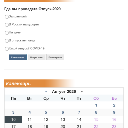
Где вы проведете Отпуск-2020
За границей
В России на курорте
На даче
В отпуск не поеду
Какой отпуск? COVID-19!
Голосовать
Результаты
Все опросы
Календарь
«
Август 2026 »
Пн
Вт
Ср
Чт
Пт
Сб
Вс
1
2
3
4
5
6
7
8
9
10
11
12
13
14
15
16
17
18
19
20
21
22
23