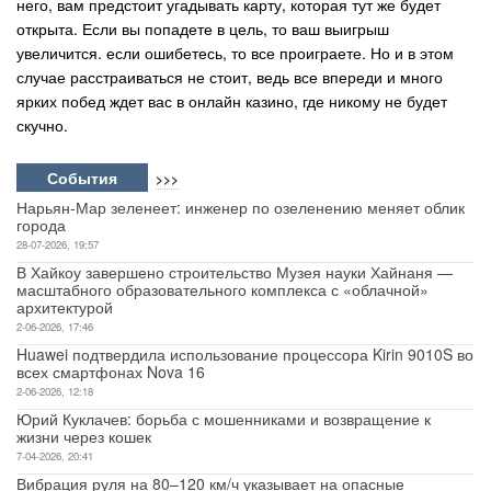
него, вам предстоит угадывать карту, которая тут же будет
открыта. Если вы попадете в цель, то ваш выигрыш
увеличится. если ошибетесь, то все проиграете. Но и в этом
случае расстраиваться не стоит, ведь все впереди и много
ярких побед ждет вас в онлайн казино, где никому не будет
скучно.
События
>>>
Нарьян-Мар зеленеет: инженер по озеленению меняет облик
города
28-07-2026, 19:57
В Хайкоу завершено строительство Музея науки Хайнаня —
масштабного образовательного комплекса с «облачной»
архитектурой
2-06-2026, 17:46
Huawei подтвердила использование процессора Kirin 9010S во
всех смартфонах Nova 16
2-06-2026, 12:18
Юрий Куклачев: борьба с мошенниками и возвращение к
жизни через кошек
7-04-2026, 20:41
Вибрация руля на 80–120 км/ч указывает на опасные