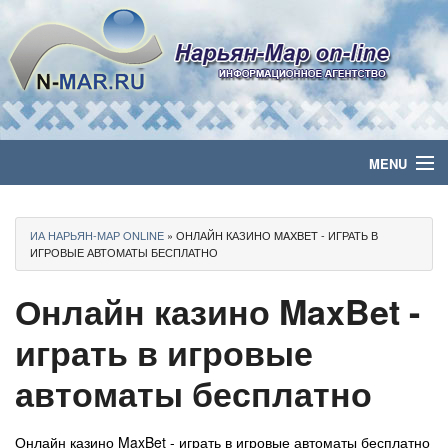
MENU
Главная
ИА НАРЬЯН-МАР ONLINE
» ОНЛАЙН КАЗИНО MAXBET - ИГРАТЬ В
Политика
ИГРОВЫЕ АВТОМАТЫ БЕСПЛАТНО
Онлайн казино MaxBet -
Бизнес
играть в игровые
Общество
автоматы бесплатно
Культура
Медиа
Онлайн казино MaxBet - играть в игровые автоматы бесплатно