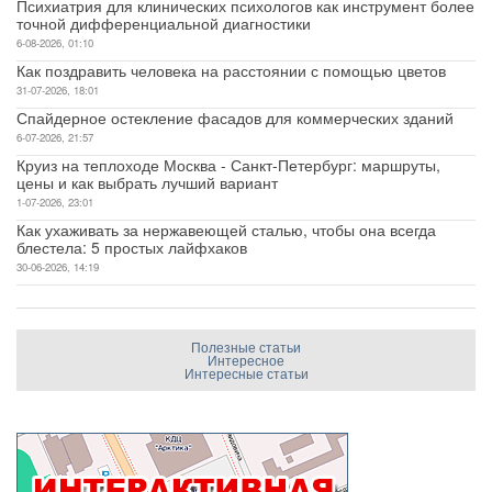
Психиатрия для клинических психологов как инструмент более
точной дифференциальной диагностики
6-08-2026, 01:10
Как поздравить человека на расстоянии с помощью цветов
31-07-2026, 18:01
Спайдерное остекление фасадов для коммерческих зданий
6-07-2026, 21:57
Круиз на теплоходе Москва - Санкт-Петербург: маршруты,
цены и как выбрать лучший вариант
1-07-2026, 23:01
Как ухаживать за нержавеющей сталью, чтобы она всегда
блестела: 5 простых лайфхаков
30-06-2026, 14:19
Полезные статьи
Интересное
Интересные статьи