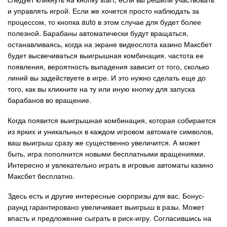
и управлять игрой. Если же хочется просто наблюдать за
процессом, то кнопка auto в этом случае для будет более
полезной. Барабаны автоматически будут вращаться,
останавливаясь, когда на экране видеослота казино Максбет
будет высвечиваться выигрышная комбинация. частота ее
появления, вероятность выпадения зависит от того, сколько
линий вы задействуете в игре. И это нужно сделать еще до
того, как вы кликните на ту или иную кнопку для запуска
барабанов во вращение.
Когда появится выигрышная комбинация, которая собирается
из ярких и уникальных в каждом игровом автомате символов,
ваш выигрыш сразу же существенно увеличится. А может
быть, игра пополнится новыми бесплатными вращениями.
Интересно и увлекательно играть в игровые автоматы казино
Максбет бесплатно.
Здесь есть и другие интересные сюрпризы для вас. Бонус-
раунд гарантировано увеличивает выигрыш в разы. Может
впасть и предложение сыграть в риск-игру. Согласившись на