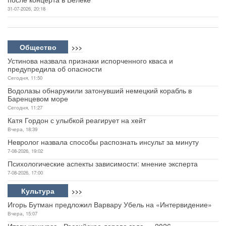
31-07-2026, 20:18
Общество
>>>
Устинова назвала признаки испорченного кваса и
предупредила об опасности
Сегодня, 11:50
Водолазы обнаружили затонувший немецкий корабль в
Баренцевом море
Сегодня, 11:27
Катя Гордон с улыбкой реагирует на хейт
Вчера, 18:39
Невролог назвала способы распознать инсульт за минуту
7-08-2026, 19:02
Психологические аспекты зависимости: мнение эксперта
7-08-2026, 17:00
Культура
>>>
Игорь Бутман предложил Варвару Убель на «Интервидение»
Вчера, 15:07