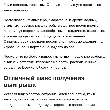
были полностью закрыты. С тех лет прошло уже достаточно
много времени.
Пользователи компьютера, смартфона, и других модных,
стильных персональных устройств в данное время вполне
легко могут встретить разнообразные, загадочные, сказочные,
игровые процессы, не отходя далеко от планшета.
Ознакомьтесь с отзывами посетителей, которые заходили на
игровой онлайн портал еще задолго до вас.
Посмотрите на фото и видео, как лучше и правильно выбрать,
а также и встретить классические слоты, расположенные
сегодня во Всемирной сети, интернет.
Отличный шанс получения
выигрыша
История видео слотов, сохранившаяся полностью, как в
мелком, так и в крупном виртуальном игровом зале,
представленном по одному из адресов, в данное время
хранит множество различных тайн и загадок. Откройте одну из