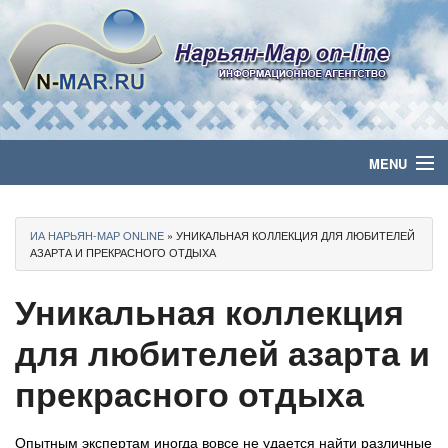
MENU
Главная
ИА НАРЬЯН-МАР ONLINE
» УНИКАЛЬНАЯ КОЛЛЕКЦИЯ ДЛЯ ЛЮБИТЕЛЕЙ
Политика
АЗАРТА И ПРЕКРАСНОГО ОТДЫХА
Уникальная коллекция
Бизнес
для любителей азарта и
Общество
прекрасного отдыха
Культура
Медиа
Опытным экспертам иногда вовсе не удается найти различные