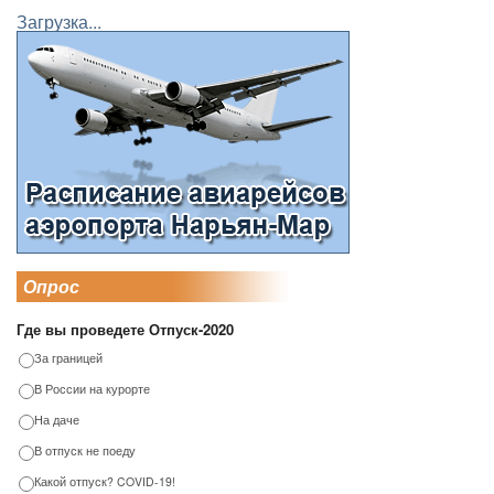
Загрузка...
Опрос
Где вы проведете Отпуск-2020
За границей
В России на курорте
На даче
В отпуск не поеду
Какой отпуск? COVID-19!