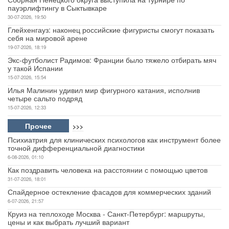
пауэрлифтингу в Сыктывкаре
30-07-2026, 19:50
Глейхенгауз: наконец российские фигуристы смогут показать
себя на мировой арене
19-07-2026, 18:19
Экс-футболист Радимов: Франции было тяжело отбирать мяч
у такой Испании
15-07-2026, 15:54
Илья Малинин удивил мир фигурного катания, исполнив
четыре сальто подряд
15-07-2026, 12:33
Прочее
>>>
Психиатрия для клинических психологов как инструмент более
точной дифференциальной диагностики
6-08-2026, 01:10
Как поздравить человека на расстоянии с помощью цветов
31-07-2026, 18:01
Спайдерное остекление фасадов для коммерческих зданий
6-07-2026, 21:57
Круиз на теплоходе Москва - Санкт-Петербург: маршруты,
цены и как выбрать лучший вариант