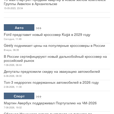
Группы Аквилон в Архангельске
15-05-2023, 23:54
Авто
>>>
Ford представит новый кроссовер Kuga в 2029 году
Сегодня, 11:49
Geely поднимает цены на популярные кроссоверы в России
Вчера, 06:35
В России сертифицируют новый дальнобойный кроссовер на
российский рынок
7-08-2026, 06:44
Депутаты предложили скидку на эвакуацию автомобилей
6-08-2026, 08:30
Топ-3 недорогих подержанных автомобилей в 2026 году
2-08-2026, 11:30
Спорт
>>>
Мартин Авербух поддерживал Португалию на ЧМ-2026
7-08-2026, 19:02
Сборная Ненецкого округа выступила на турнире по