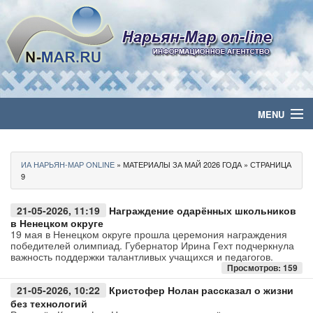
MENU
Главная
ИА НАРЬЯН-МАР ONLINE
» МАТЕРИАЛЫ ЗА МАЙ 2026 ГОДА » СТРАНИЦА
Политика
9
Бизнес
21-05-2026, 11:19
Награждение одарённых школьников
в Ненецком округе
19 мая в Ненецком округе прошла церемония награждения
Общество
победителей олимпиад. Губернатор Ирина Гехт подчеркнула
важность поддержки талантливых учащихся и педагогов.
Просмотров: 159
Культура
21-05-2026, 10:22
Кристофер Нолан рассказал о жизни
без технологий
Медиа