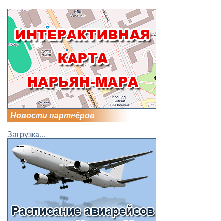
Новости партнёров
Загрузка...