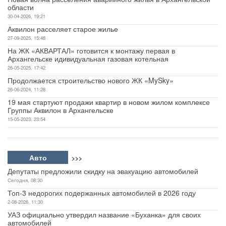
области
30-04-2026, 19:21
Аквилон расселяет старое жилье
27-09-2025, 15:48
На ЖК «АКВАРТАЛ» готовится к монтажу первая в
Архангельске идивидуальная газовая котельная
26-05-2025, 17:42
Продолжается строительство нового ЖК «MySky»
26-06-2024, 11:28
19 мая стартуют продажи квартир в новом жилом комплексе
Группы Аквилон в Архангельске
15-05-2023, 23:54
Авто
>>>
Депутаты предложили скидку на эвакуацию автомобилей
Сегодня, 08:30
Топ-3 недорогих подержанных автомобилей в 2026 году
2-08-2026, 11:30
УАЗ официально утвердил название «Буханка» для своих
автомобилей