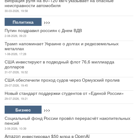
Вибрация руля на 80–120 км/ч указывает на опасные
неисправности автомобиля
30-03-2026, 19:58
Политика
>>>
Путин поздравил россиян с Днем ВДВ
2-08-2026, 09:23
Трамп напоминает Украине о долгах и редкоземельных
металлах
1-08-2026, 17:28
США инвестируют в подводный флот 76,6 миллиарда
долларов
31-07-2026, 16:52
США обеспечили проход судов через Ормузский пролив
29-07-2026, 19:45
Новый стандарт поддержки студентов от «Единой России»
29-07-2026, 19:21
Бизнес
>>>
Социальный фонд России провёл перерасчёт накопительных
пенсий
3-08-2026, 10:39
Amazon инвестировал $50 млрд в OpenAI