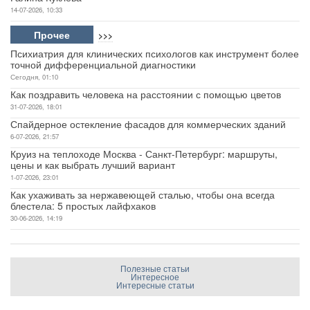
14-07-2026, 10:33
Прочее
>>>
Психиатрия для клинических психологов как инструмент более
точной дифференциальной диагностики
Сегодня, 01:10
Как поздравить человека на расстоянии с помощью цветов
31-07-2026, 18:01
Спайдерное остекление фасадов для коммерческих зданий
6-07-2026, 21:57
Круиз на теплоходе Москва - Санкт-Петербург: маршруты,
цены и как выбрать лучший вариант
1-07-2026, 23:01
Как ухаживать за нержавеющей сталью, чтобы она всегда
блестела: 5 простых лайфхаков
30-06-2026, 14:19
Полезные статьи
Интересное
Интересные статьи