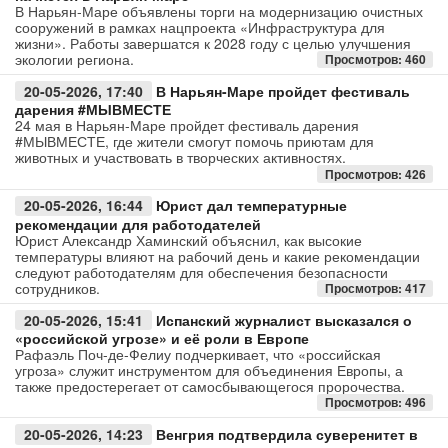
В Нарьян-Маре объявлены торги на модернизацию очистных
сооружений в рамках нацпроекта «Инфраструктура для
жизни». Работы завершатся к 2028 году с целью улучшения
экологии региона.
Просмотров: 460
20-05-2026, 17:40
В Нарьян-Маре пройдет фестиваль
дарения #МЫВМЕСТЕ
24 мая в Нарьян-Маре пройдет фестиваль дарения
#МЫВМЕСТЕ, где жители смогут помочь приютам для
животных и участвовать в творческих активностях.
Просмотров: 426
20-05-2026, 16:44
Юрист дал температурные
рекомендации для работодателей
Юрист Александр Хаминский объяснил, как высокие
температуры влияют на рабочий день и какие рекомендации
следуют работодателям для обеспечения безопасности
сотрудников.
Просмотров: 417
20-05-2026, 15:41
Испанский журналист высказался о
«российской угрозе» и её роли в Европе
Рафаэль Поч-де-Фелиу подчеркивает, что «российская
угроза» служит инструментом для объединения Европы, а
также предостерегает от самосбывающегося пророчества.
Просмотров: 496
20-05-2026, 14:23
Венгрия подтвердила суверенитет в