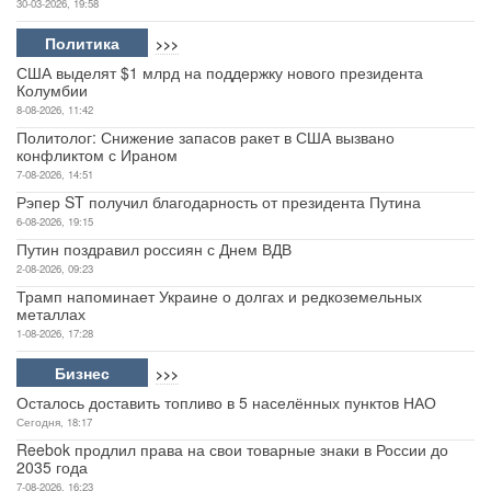
30-03-2026, 19:58
Политика
>>>
США выделят $1 млрд на поддержку нового президента
Колумбии
8-08-2026, 11:42
Политолог: Снижение запасов ракет в США вызвано
конфликтом с Ираном
7-08-2026, 14:51
Рэпер ST получил благодарность от президента Путина
6-08-2026, 19:15
Путин поздравил россиян с Днем ВДВ
2-08-2026, 09:23
Трамп напоминает Украине о долгах и редкоземельных
металлах
1-08-2026, 17:28
Бизнес
>>>
Осталось доставить топливо в 5 населённых пунктов НАО
Сегодня, 18:17
Reebok продлил права на свои товарные знаки в России до
2035 года
7-08-2026, 16:23