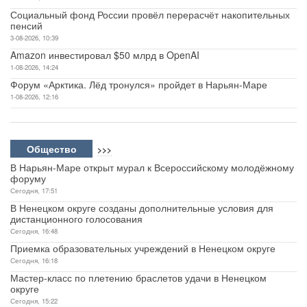
Социальный фонд России провёл перерасчёт накопительных
пенсий
3-08-2026, 10:39
Amazon инвестировал $50 млрд в OpenAI
1-08-2026, 14:24
Форум «Арктика. Лёд тронулся» пройдет в Нарьян-Маре
1-08-2026, 12:16
Общество
>>>
В Нарьян-Маре открыт мурал к Всероссийскому молодёжному
форуму
Сегодня, 17:51
В Ненецком округе созданы дополнительные условия для
дистанционного голосования
Сегодня, 16:48
Приемка образовательных учреждений в Ненецком округе
Сегодня, 16:18
Мастер-класс по плетению браслетов удачи в Ненецком
округе
Сегодня, 15:22