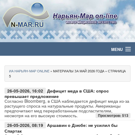
MENU
Главная
ИА НАРЬЯН-МАР ONLINE
» МАТЕРИАЛЫ ЗА МАЙ 2026 ГОДА » СТРАНИЦА
Политика
5
Бизнес
26-05-2026, 16:02
Дефицит меда в США: спрос
превышает предложение
Согласно Bloomberg, в США наблюдается дефицит меда из-за
Общество
растущего спроса на натуральные продукты. Американцы
предпочитают мед переработанным подсластителям,
несмотря на его высокую стоимость.
Просмотров: 513
Культура
26-05-2026, 08:19
Аршавин о Дзюбе: не усилил бы
Спартак
Медиа