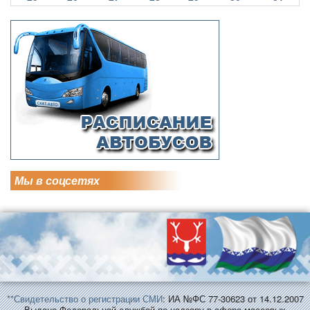
Мы в соцсетях
**Свидетельство о регистрации СМИ
: ИА №ФС 77-30623 от 14.12.2007
Выдано Федеральной службой по надзору в сфере массовых