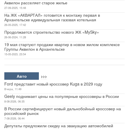
Аквилон расселяет старое жилье
27-09-2025, 15:48
На ЖК «АКВАРТАЛ» готовится к монтажу первая в
Архангельске идивидуальная газовая котельная
26-05-2025, 17:42
Продолжается строительство нового ЖК «MySky»
26-06-2024, 11:28
19 мая стартуют продажи квартир в новом жилом комплексе
Группы Аквилон в Архангельске
15-05-2023, 23:54
Авто
>>>
Ford представит новый кроссовер Kuga в 2029 году
Вчера, 11:49
Geely поднимает цены на популярные кроссоверы в России
8-08-2026, 06:35
В России сертифицируют новый дальнобойный кроссовер на
российский рынок
7-08-2026, 06:44
Депутаты предложили скидку на эвакуацию автомобилей