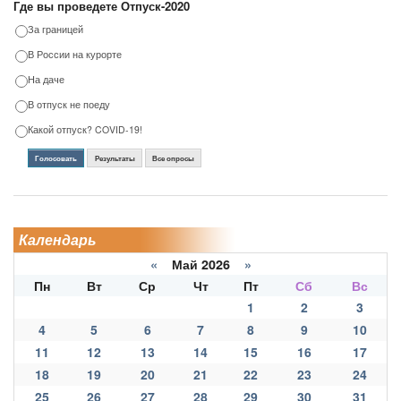
Где вы проведете Отпуск-2020
За границей
В России на курорте
На даче
В отпуск не поеду
Какой отпуск? COVID-19!
Голосовать
Результаты
Все опросы
Календарь
«
Май 2026
»
Пн
Вт
Ср
Чт
Пт
Сб
Вс
1
2
3
4
5
6
7
8
9
10
11
12
13
14
15
16
17
18
19
20
21
22
23
24
25
26
27
28
29
30
31