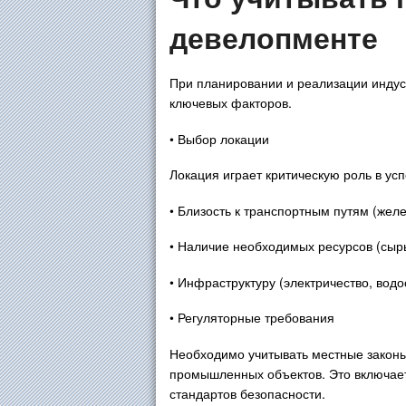
девелопменте
При планировании и реализации индус
ключевых факторов.
• Выбор локации
Локация играет критическую роль в ус
• Близость к транспортным путям (жел
• Наличие необходимых ресурсов (сырь
• Инфраструктуру (электричество, вод
• Регуляторные требования
Необходимо учитывать местные законы
промышленных объектов. Это включает
стандартов безопасности.