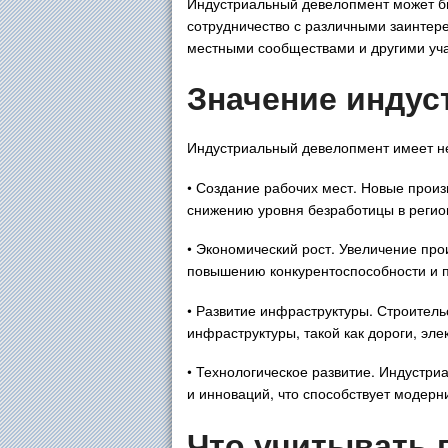
Индустриальный девелопмент может быт
сотрудничество с различными заинтер
местными сообществами и другими уч
Значение индус
Индустриальный девелопмент имеет не
• Создание рабочих мест. Новые прои
снижению уровня безработицы в регио
• Экономический рост. Увеличение про
повышению конкурентоспособности и 
• Развитие инфраструктуры. Строитель
инфраструктуры, такой как дороги, эле
• Технологическое развитие. Индустри
и инноваций, что способствует модерн
Что учитывать 