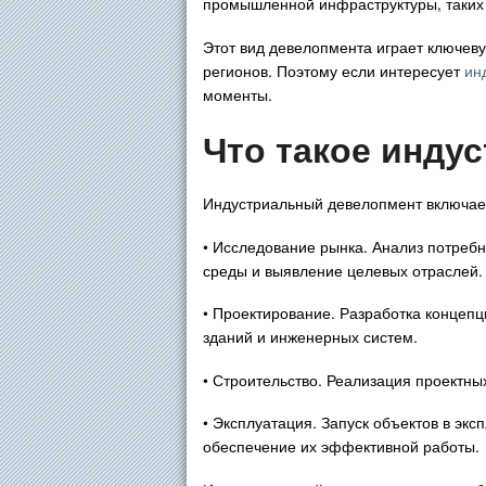
промышленной инфраструктуры, таких к
Этот вид девелопмента играет ключеву
регионов. Поэтому если интересует
ин
моменты.
Что такое инду
Индустриальный девелопмент включает 
• Исследование рынка. Анализ потребн
среды и выявление целевых отраслей.
• Проектирование. Разработка концепц
зданий и инженерных систем.
• Строительство. Реализация проектны
• Эксплуатация. Запуск объектов в эк
обеспечение их эффективной работы.