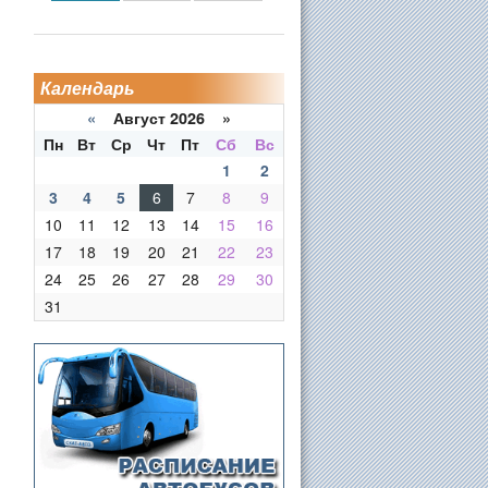
Календарь
«
Август 2026 »
Пн
Вт
Ср
Чт
Пт
Сб
Вс
1
2
3
4
5
6
7
8
9
10
11
12
13
14
15
16
17
18
19
20
21
22
23
24
25
26
27
28
29
30
31