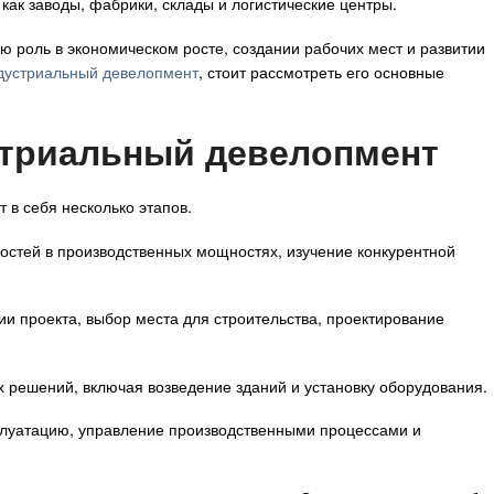
ак заводы, фабрики, склады и логистические центры.
ю роль в экономическом росте, создании рабочих мест и развитии
дустриальный девелопмент
, стоит рассмотреть его основные
стриальный девелопмент
в себя несколько этапов.
остей в производственных мощностях, изучение конкурентной
ии проекта, выбор места для строительства, проектирование
х решений, включая возведение зданий и установку оборудования.
сплуатацию, управление производственными процессами и