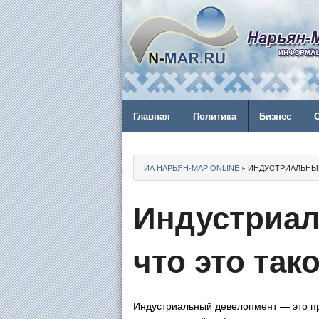
Главная
Политика
Бизнес
ИА НАРЬЯН-МАР ONLINE
» ИНДУСТРИАЛЬНЫЙ
Индустриал
что это так
Индустриальный девелопмент — это пр