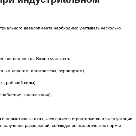
триального девелопмента необходимо учитывать несколько
пешности проекта. Важно учитывать:
езным дорогам, автотрассам, аэропортам).
я, рабочей силы).
оснабжение, канализация).
 и нормативные акты, касающиеся строительства и эксплуатации
 получение разрешений, соблюдение экологических норм и