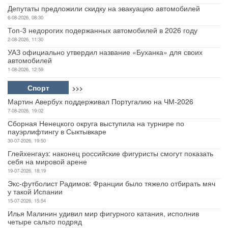
Депутаты предложили скидку на эвакуацию автомобилей
6-08-2026, 08:30
Топ-3 недорогих подержанных автомобилей в 2026 году
2-08-2026, 11:30
УАЗ официально утвердил название «Буханка» для своих
автомобилей
1-08-2026, 12:59
Спорт
>>>
Мартин Авербух поддерживал Португалию на ЧМ-2026
7-08-2026, 19:02
Сборная Ненецкого округа выступила на турнире по
пауэрлифтингу в Сыктывкаре
30-07-2026, 19:50
Глейхенгауз: наконец российские фигуристы смогут показать
себя на мировой арене
19-07-2026, 18:19
Экс-футболист Радимов: Франции было тяжело отбирать мяч
у такой Испании
15-07-2026, 15:54
Илья Малинин удивил мир фигурного катания, исполнив
четыре сальто подряд