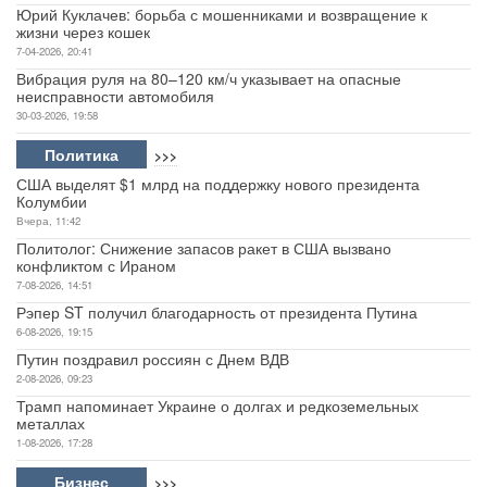
Юрий Куклачев: борьба с мошенниками и возвращение к
жизни через кошек
7-04-2026, 20:41
Вибрация руля на 80–120 км/ч указывает на опасные
неисправности автомобиля
30-03-2026, 19:58
Политика
>>>
США выделят $1 млрд на поддержку нового президента
Колумбии
Вчера, 11:42
Политолог: Снижение запасов ракет в США вызвано
конфликтом с Ираном
7-08-2026, 14:51
Рэпер ST получил благодарность от президента Путина
6-08-2026, 19:15
Путин поздравил россиян с Днем ВДВ
2-08-2026, 09:23
Трамп напоминает Украине о долгах и редкоземельных
металлах
1-08-2026, 17:28
Бизнес
>>>