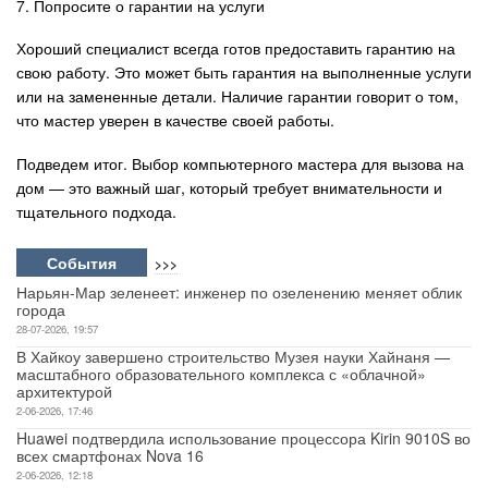
7. Попросите о гарантии на услуги
Хороший специалист всегда готов предоставить гарантию на
свою работу. Это может быть гарантия на выполненные услуги
или на замененные детали. Наличие гарантии говорит о том,
что мастер уверен в качестве своей работы.
Подведем итог. Выбор компьютерного мастера для вызова на
дом — это важный шаг, который требует внимательности и
тщательного подхода.
События
>>>
Нарьян-Мар зеленеет: инженер по озеленению меняет облик
города
28-07-2026, 19:57
В Хайкоу завершено строительство Музея науки Хайнаня —
масштабного образовательного комплекса с «облачной»
архитектурой
2-06-2026, 17:46
Huawei подтвердила использование процессора Kirin 9010S во
всех смартфонах Nova 16
2-06-2026, 12:18