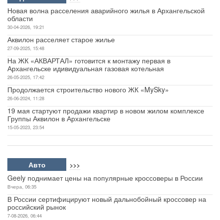
Новая волна расселения аварийного жилья в Архангельской
области
30-04-2026, 19:21
Аквилон расселяет старое жилье
27-09-2025, 15:48
На ЖК «АКВАРТАЛ» готовится к монтажу первая в
Архангельске идивидуальная газовая котельная
26-05-2025, 17:42
Продолжается строительство нового ЖК «MySky»
26-06-2024, 11:28
19 мая стартуют продажи квартир в новом жилом комплексе
Группы Аквилон в Архангельске
15-05-2023, 23:54
Авто
>>>
Geely поднимает цены на популярные кроссоверы в России
Вчера, 06:35
В России сертифицируют новый дальнобойный кроссовер на
российский рынок
7-08-2026, 06:44