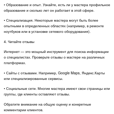
• Образование и опыт. Узнайте, есть ли у мастера профильное
образование и сколько лет он работает в этой сфере.
• Специализация. Некоторые мастера могут быть более
опытными в определенных областях (например, в ремонте
ноутбуков или в установке сетевого оборудования).
4. Читайте отзывы
Интернет — это мощный инструмент для поиска информации
о специалистах. Проверьте отзывы о мастере на различных
платформах.
• Сайты с отзывами. Например, Google Maps, Яндекс.Карты
или специализированные сервисы.
• Социальные сети. Многие мастера имеют свои страницы или
группы, где клиенты оставляют отзывы.
Обратите внимание на общую оценку и конкретные
комментарии клиентов.