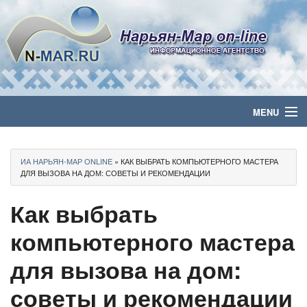
MENU
Главная
ИА НАРЬЯН-МАР ONLINE
» КАК ВЫБРАТЬ КОМПЬЮТЕРНОГО МАСТЕРА
Политика
ДЛЯ ВЫЗОВА НА ДОМ: СОВЕТЫ И РЕКОМЕНДАЦИИ
Как выбрать
Бизнес
компьютерного мастера
Общество
для вызова на дом:
Культура
советы и рекомендации
Медиа