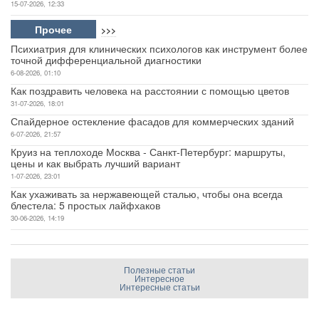
15-07-2026, 12:33
Прочее
>>>
Психиатрия для клинических психологов как инструмент более
точной дифференциальной диагностики
6-08-2026, 01:10
Как поздравить человека на расстоянии с помощью цветов
31-07-2026, 18:01
Спайдерное остекление фасадов для коммерческих зданий
6-07-2026, 21:57
Круиз на теплоходе Москва - Санкт-Петербург: маршруты,
цены и как выбрать лучший вариант
1-07-2026, 23:01
Как ухаживать за нержавеющей сталью, чтобы она всегда
блестела: 5 простых лайфхаков
30-06-2026, 14:19
Полезные статьи
Интересное
Интересные статьи