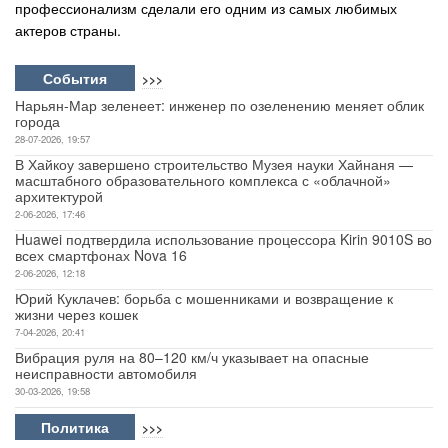
профессионализм сделали его одним из самых любимых
актеров страны.
События
>>>
Нарьян-Мар зеленеет: инженер по озеленению меняет облик
города
28-07-2026, 19:57
В Хайкоу завершено строительство Музея науки Хайнаня —
масштабного образовательного комплекса с «облачной»
архитектурой
2-06-2026, 17:46
Huawei подтвердила использование процессора Kirin 9010S во
всех смартфонах Nova 16
2-06-2026, 12:18
Юрий Куклачев: борьба с мошенниками и возвращение к
жизни через кошек
7-04-2026, 20:41
Вибрация руля на 80–120 км/ч указывает на опасные
неисправности автомобиля
30-03-2026, 19:58
Политика
>>>