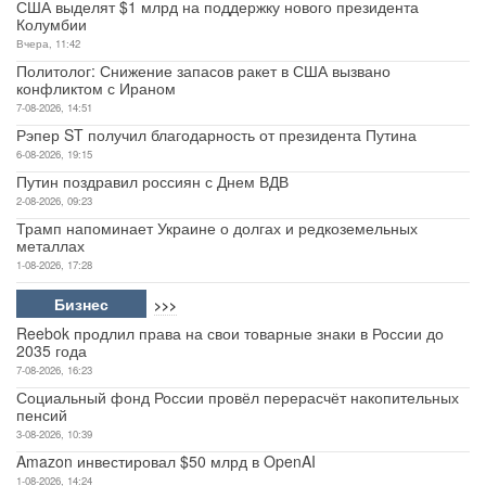
США выделят $1 млрд на поддержку нового президента
Колумбии
Вчера, 11:42
Политолог: Снижение запасов ракет в США вызвано
конфликтом с Ираном
7-08-2026, 14:51
Рэпер ST получил благодарность от президента Путина
6-08-2026, 19:15
Путин поздравил россиян с Днем ВДВ
2-08-2026, 09:23
Трамп напоминает Украине о долгах и редкоземельных
металлах
1-08-2026, 17:28
Бизнес
>>>
Reebok продлил права на свои товарные знаки в России до
2035 года
7-08-2026, 16:23
Социальный фонд России провёл перерасчёт накопительных
пенсий
3-08-2026, 10:39
Amazon инвестировал $50 млрд в OpenAI
1-08-2026, 14:24