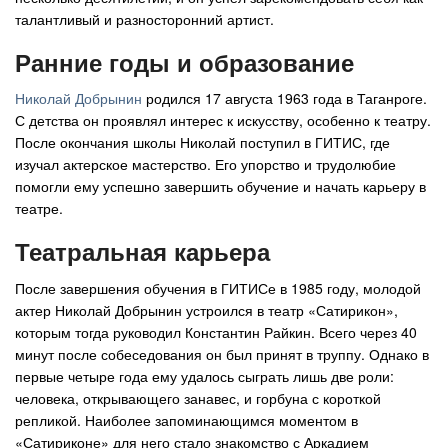
талантливый и разносторонний артист.
Авто
Ранние годы и образование
Спорт
Николай Добрынин
родился 17 августа 1963 года в Таганроге.
С детства он проявлял интерес к искусству, особенно к театру.
Контакты
После окончания школы Николай поступил в ГИТИС, где
изучал актерское мастерство. Его упорство и трудолюбие
помогли ему успешно завершить обучение и начать карьеру в
театре.
Театральная карьера
После завершения обучения в ГИТИСе в 1985 году, молодой
актер Николай Добрынин устроился в театр «Сатирикон»,
которым тогда руководил Константин Райкин. Всего через 40
минут после собеседования он был принят в труппу. Однако в
первые четыре года ему удалось сыграть лишь две роли:
человека, открывающего занавес, и горбуна с короткой
репликой. Наиболее запоминающимся моментом в
«Сатириконе» для него стало знакомство с Аркадием