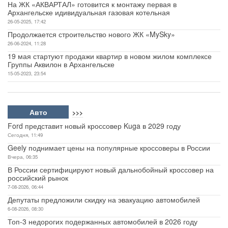
На ЖК «АКВАРТАЛ» готовится к монтажу первая в
Архангельске идивидуальная газовая котельная
26-05-2025, 17:42
Продолжается строительство нового ЖК «MySky»
26-06-2024, 11:28
19 мая стартуют продажи квартир в новом жилом комплексе
Группы Аквилон в Архангельске
15-05-2023, 23:54
Авто
>>>
Ford представит новый кроссовер Kuga в 2029 году
Сегодня, 11:49
Geely поднимает цены на популярные кроссоверы в России
Вчера, 06:35
В России сертифицируют новый дальнобойный кроссовер на
российский рынок
7-08-2026, 06:44
Депутаты предложили скидку на эвакуацию автомобилей
6-08-2026, 08:30
Топ-3 недорогих подержанных автомобилей в 2026 году