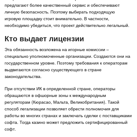
предлагают более качественный сервис и обеспечивают
Авто
личную безопасность. Поэтому выбирать подходящую
игровую площадку стоит внимательно. В частности,
Спорт
необходимо убедиться, что проект действительно легальный.
Кто выдает лицензии
Контакты
Эта обязанность возложена на игорные комиссии –
специально уполномоченные организации. Создаются они на
государственном уровне. Поэтому требования к операторам
выдвигаются согласно существующего в стране
законодательства.
При отсутствии ИК в определенной стране, операторы
обращаются в офшорные зоны к международным
регуляторам (Кюрасао, Мальта, Великобритания). Такой
способ легализации позволяет обрести полномочия для
работы во многих странах и заключать сделки с поставщиками
софта. Тогда казино может предложить сертифицированный
софт.