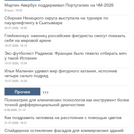
Мартин Авербух поддерживал Португалию на ЧМ-2026
Вчера, 19:02
Сборная Ненецкого округа выступила на турнире по
пауэрлифтингу в Сыктывкаре
30-07-2026, 19:50
Глейхенгауз: наконец российские фигуристы смогут показать
себя на мировой арене
19-07-2026, 18:19
Экс-футболист Радимов: Франции было тяжело отбирать мяч
у такой Испании
15-07-2026, 15:54
Илья Малинин удивил мир фигурного катания, исполнив
четыре сальто подряд
15-07-2026, 12:33
Прочее
>>>
Психиатрия для клинических психологов как инструмент более
точной дифференциальной диагностики
6-08-2026, 01:10
Как поздравить человека на расстоянии с помощью цветов
31-07-2026, 18:01
Спайдерное остекление фасадов для коммерческих зданий