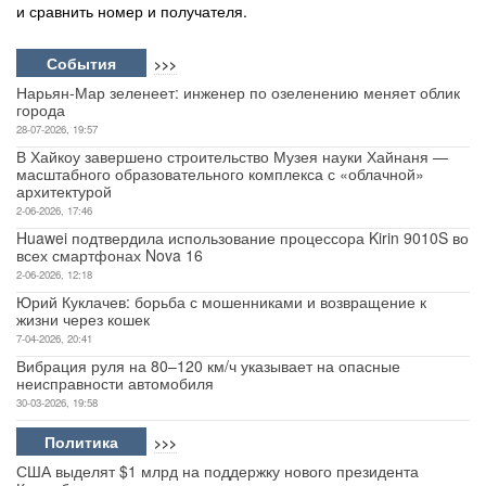
и сравнить номер и получателя.
События
>>>
Нарьян-Мар зеленеет: инженер по озеленению меняет облик
города
28-07-2026, 19:57
В Хайкоу завершено строительство Музея науки Хайнаня —
масштабного образовательного комплекса с «облачной»
архитектурой
2-06-2026, 17:46
Huawei подтвердила использование процессора Kirin 9010S во
всех смартфонах Nova 16
2-06-2026, 12:18
Юрий Куклачев: борьба с мошенниками и возвращение к
жизни через кошек
7-04-2026, 20:41
Вибрация руля на 80–120 км/ч указывает на опасные
неисправности автомобиля
30-03-2026, 19:58
Политика
>>>
США выделят $1 млрд на поддержку нового президента