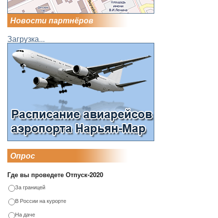
Новости партнёров
Загрузка...
Опрос
Где вы проведете Отпуск-2020
За границей
В России на курорте
На даче