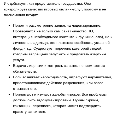
ИК действует, как представитель государства. Она
контролирует качество игровых онлайн-услуг, поэтому в ее
полномочия входит:
Прием и рассмотрение заявок на лицензирование.
Проверяется не только сам сайт (качество ПО,
интеграция необходимого контента и функционала), но и
личность владельца, его платежеспособность, уставной
фонд и т.д. Существует перечень категорий людей,
которым запрещено запускать и предлагать азартные
услуги.
Выдача лицензии и контроль за выполнением взятых
обязательств.
Если возникает необходимость, штрафуют нарушителей,
приостанавливают действие разрешения, или вовсе
отзывают его.
Принимают и изучают жалобы игроков. Все проблемы
должны быть задокументированы. Нужны скрины,
квитанции, переписка, которая может подтвердить
правоту заявителя.