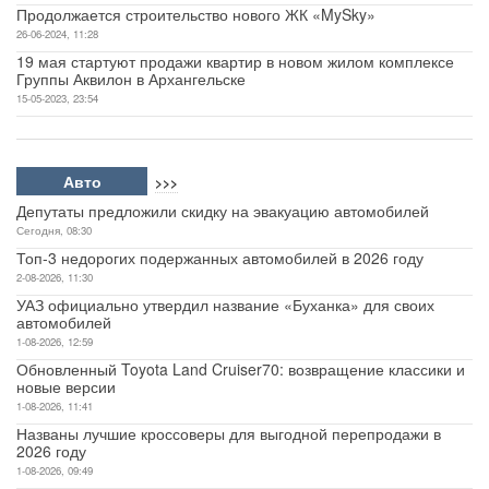
Продолжается строительство нового ЖК «MySky»
26-06-2024, 11:28
19 мая стартуют продажи квартир в новом жилом комплексе
Группы Аквилон в Архангельске
15-05-2023, 23:54
Авто
>>>
Депутаты предложили скидку на эвакуацию автомобилей
Сегодня, 08:30
Топ-3 недорогих подержанных автомобилей в 2026 году
2-08-2026, 11:30
УАЗ официально утвердил название «Буханка» для своих
автомобилей
1-08-2026, 12:59
Обновленный Toyota Land Cruiser70: возвращение классики и
новые версии
1-08-2026, 11:41
Названы лучшие кроссоверы для выгодной перепродажи в
2026 году
1-08-2026, 09:49