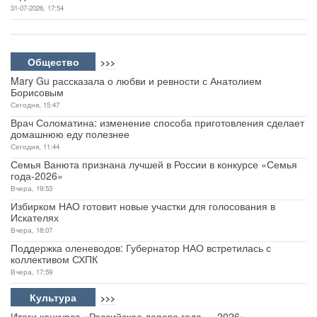
31-07-2026, 17:54
Общество
>>>
Mary Gu рассказала о любви и ревности с Анатолием
Борисовым
Сегодня, 15:47
Врач Соломатина: изменение способа приготовления сделает
домашнюю еду полезнее
Сегодня, 11:44
Семья Ванюта признана лучшей в России в конкурсе «Семья
года-2026»
Вчера, 19:53
Избирком НАО готовит новые участки для голосования в
Искателях
Вчера, 18:07
Поддержка оленеводов: Губернатор НАО встретилась с
коллективом СХПК
Вчера, 17:59
Культура
>>>
Итоги конкурса «Российское дерево года — 2026»