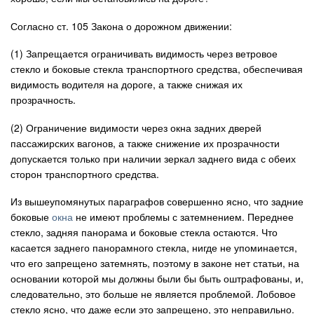
Авто
Согласно ст. 105 Закона о дорожном движении:
(1) Запрещается ограничивать видимость через ветровое
Спорт
стекло и боковые стекла транспортного средства, обеспечивая
видимость водителя на дороге, а также снижая их
Контакты
прозрачность.
(2) Ограничение видимости через окна задних дверей
пассажирских вагонов, а также снижение их прозрачности
допускается только при наличии зеркал заднего вида с обеих
сторон транспортного средства.
Из вышеупомянутых параграфов совершенно ясно, что задние
боковые
окна
не имеют проблемы с затемнением. Переднее
стекло, задняя панорама и боковые стекла остаются. Что
касается заднего панорамного стекла, нигде не упоминается,
что его запрещено затемнять, поэтому в законе нет статьи, на
основании которой мы должны были бы быть оштрафованы, и,
следовательно, это больше не является проблемой. Лобовое
стекло ясно, что даже если это запрещено, это неправильно.