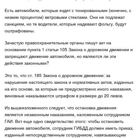
Есть автомобили, которые ездят с тонированными (конечно, с
низким процентом) ветровыми стеклами. Они не подлежат
санкциям, но те водители, которые надевают фольгу, будут
оштрафованы.
Зачастую правоохранительные органы пишут акт на
основании пункта 1 статьи 105 Закона о дорожном движении и
запрещают движение автомобиля, но являются ли эти
действия законными?
Это то, что ст. 185 Закона о дорожном движении: за
нарушение настоящего закона и нормативных актов, изданных
на его основе, за которые не предусмотрено иного наказания,
виновные наказываются штрафом в размере до 20 левов.
Из вышеизложенного следует, что остановка движения
является незаконным наказанием, наложенным сотрудником
ГАИ. Вот еще одно свидетельство этого: чтобы остановить
движение автомобиля, сотрудник ГИБДД должен иметь приказ,
изданный непосредственным сотрудником, навязывающим