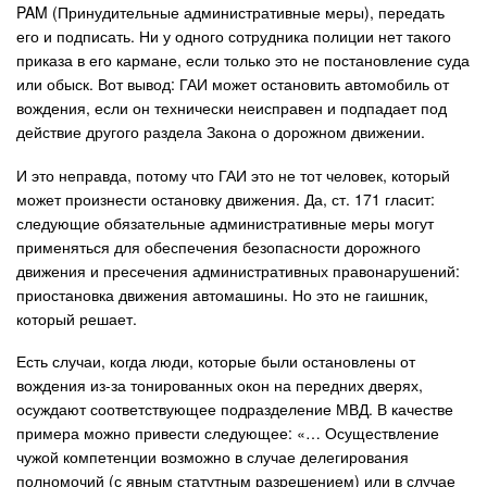
PAM (Принудительные административные меры), передать
его и подписать. Ни у одного сотрудника полиции нет такого
приказа в его кармане, если только это не постановление суда
или обыск. Вот вывод: ГАИ может остановить автомобиль от
вождения, если он технически неисправен и подпадает под
действие другого раздела Закона о дорожном движении.
И это неправда, потому что ГАИ это не тот человек, который
может произнести остановку движения. Да, ст. 171 гласит:
следующие обязательные административные меры могут
применяться для обеспечения безопасности дорожного
движения и пресечения административных правонарушений:
приостановка движения автомашины. Но это не гаишник,
который решает.
Есть случаи, когда люди, которые были остановлены от
вождения из-за тонированных окон на передних дверях,
осуждают соответствующее подразделение МВД. В качестве
примера можно привести следующее: «… Осуществление
чужой компетенции возможно в случае делегирования
полномочий (с явным статутным разрешением) или в случае