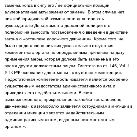
замены, когда в силу его / ее официальной позиции
альтернативные акты заменяют замены. В этом случае нет
никакой юридической возможности делегировать
руководителю Департамента дорожной полиции его
полномочия выносить постановления о введении в действие
закона о «остановке дорожного движения». Кроме того, не
было представлено никаких доказательств отсутствия
компетентного органа по определенным причинам на дату
применения меры, которая должна быть заменена в это
время другим должностным лицом. Гипотеза по ст. 146, Vol. 1
УПК РФ основание для отмены - отсутствие компетенции.
Недостаточная компетентность издателя является особенно
существенным недостатком административного акта и
приводит к его недействительности. В свете
вышеизложенного, прикрепление наклейки «остановлено
движением» к автомобилю заявителя сотрудниками милиции в
отделении милиции является недействительным
административным актом, изданным некомпетентным
органом ».