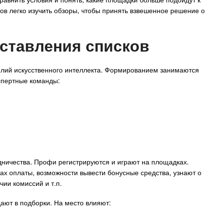
ов легко изучить обзоры, чтобы принять взвешенное решение о
ставления списков
илий искусственного интеллекта. Формированием занимаются
спертные команды:
дничества. Профи регистрируются и играют на площадках.
ах оплаты, возможности вывести бонусные средства, узнают о
ии комиссий и т.п.
ают в подборки. На место влияют: