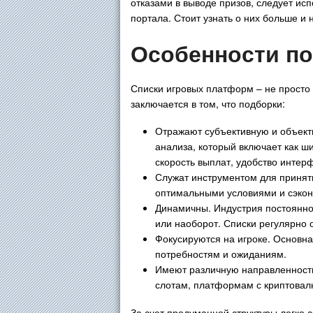
отказами в выводе призов, следует ис
портала. Стоит узнать о них больше и
Особенности п
Списки игровых платформ – не просто
заключается в том, что подборки:
Отражают субъективную и объекти
анализа, который включает как ши
скорость выплат, удобство интерф
Служат инструментом для принят
оптимальными условиями и сэкон
Динамичны. Индустрия постоянно
или наоборот. Списки регулярно 
Фокусируются на игроке. Основна
потребностям и ожиданиям.
Имеют различную направленность
слотам, платформам с криптовалю
За счет продуманной структуры легко 