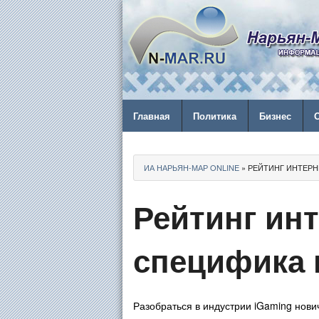
Главная
Политика
Бизнес
ИА НАРЬЯН-МАР ONLINE
» РЕЙТИНГ ИНТЕР
Рейтинг ин
специфика 
Разобраться в индустрии iGaming нови