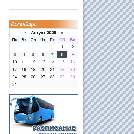
Календарь
«
Август 2026 »
Пн
Вт
Ср
Чт
Пт
Сб
Вс
1
2
3
4
5
6
7
8
9
10
11
12
13
14
15
16
17
18
19
20
21
22
23
24
25
26
27
28
29
30
31