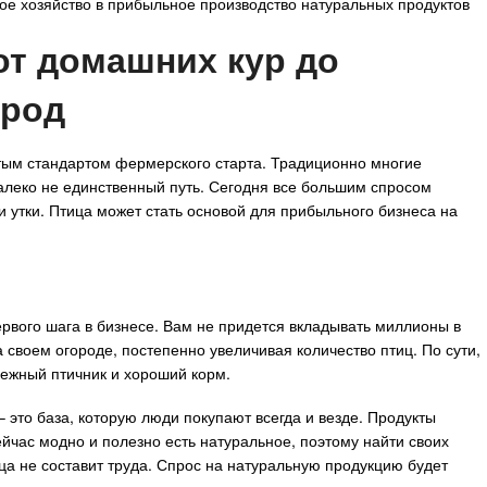
ькое хозяйство в прибыльное производство натуральных продуктов
от домашних кур до
ород
отым стандартом фермерского старта. Традиционно многие
далеко не единственный путь. Сегодня все большим спросом
и утки. Птица может стать основой для прибыльного бизнеса на
рвого шага в бизнесе. Вам не придется вкладывать миллионы в
 своем огороде, постепенно увеличивая количество птиц. По сути,
дежный птичник и хороший корм.
– это база, которую люди покупают всегда и везде. Продукты
йчас модно и полезно есть натуральное, поэтому найти своих
а не составит труда. Спрос на натуральную продукцию будет