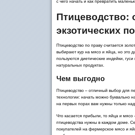
с чего начать и как превратить мален
Птицеводство: 
экзотических п
Птицеводство по праву считается зол
выбирают кур на мясо и яйца, но это 
пользуются диетические индейки, гуси 
натуральных продуктах.
Чем выгодно
Птицеводство – отличный выбор для пе
технологии: начать можно буквально на
на первых порах вам нужны только на
Что касается прибыли, то яйца и мясо 
птицеводства нужны в каждом доме. Се
покупателей на фермерское мясо и яйц