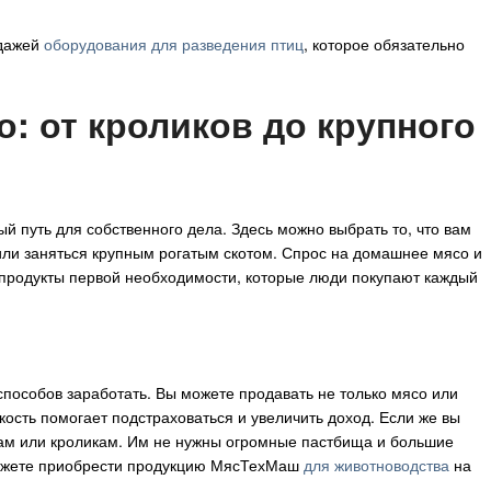
одажей
оборудования для разведения птиц
, которое обязательно
: от кроликов до крупного
 путь для собственного дела. Здесь можно выбрать то, что вам
й или заняться крупным рогатым скотом. Спрос на домашнее мясо и
о продукты первой необходимости, которые люди покупают каждый
способов заработать. Вы можете продавать не только мясо или
бкость помогает подстраховаться и увеличить доход. Если же вы
озам или кроликам. Им не нужны огромные пастбища и большие
 можете приобрести продукцию МясТехМаш
для животноводства
на