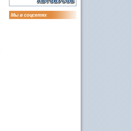
Мы в соцсетях
о