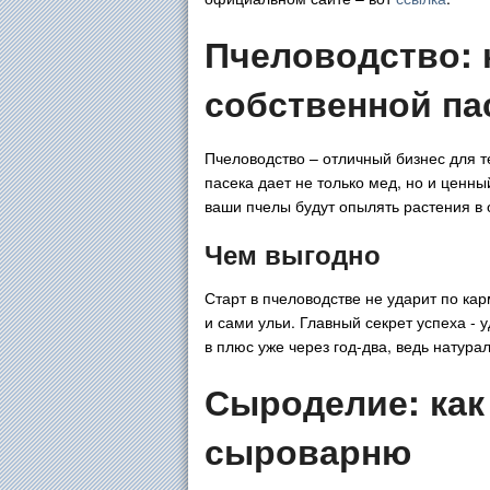
Пчеловодство: 
собственной па
Пчеловодство – отличный бизнес для т
пасека дает не только мед, но и ценны
ваши пчелы будут опылять растения в 
Чем выгодно
Старт в пчеловодстве не ударит по ка
и сами ульи. Главный секрет успеха -
в плюс уже через год-два, ведь натура
Сыроделие: как
сыроварню