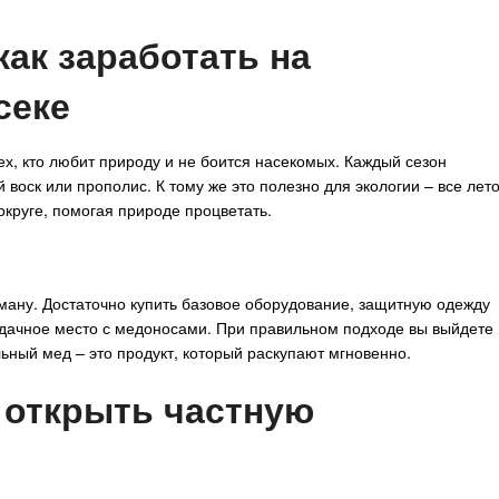
как заработать на
секе
ех, кто любит природу и не боится насекомых. Каждый сезон
й воск или прополис. К тому же это полезно для экологии – все лет
округе, помогая природе процветать.
рману. Достаточно купить базовое оборудование, защитную одежду
 удачное место с медоносами. При правильном подходе вы выйдете
льный мед – это продукт, который раскупают мгновенно.
 открыть частную