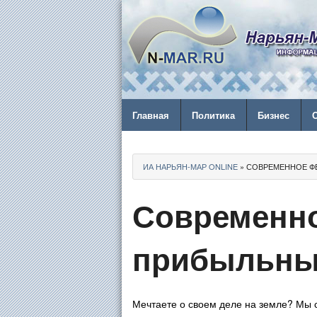
Главная
Политика
Бизнес
ИА НАРЬЯН-МАР ONLINE
» СОВРЕМЕННОЕ Ф
Современно
прибыльные
Мечтаете о своем деле на земле? Мы с