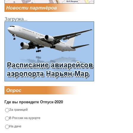
Новости партнёров
Загрузка...
Опрос
Где вы проведете Отпуск-2020
За границей
В России на курорте
На даче