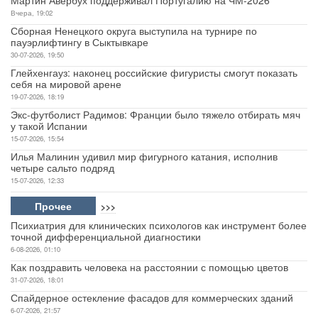
Вчера, 19:02
Сборная Ненецкого округа выступила на турнире по
пауэрлифтингу в Сыктывкаре
30-07-2026, 19:50
Глейхенгауз: наконец российские фигуристы смогут показать
себя на мировой арене
19-07-2026, 18:19
Экс-футболист Радимов: Франции было тяжело отбирать мяч
у такой Испании
15-07-2026, 15:54
Илья Малинин удивил мир фигурного катания, исполнив
четыре сальто подряд
15-07-2026, 12:33
Прочее
>>>
Психиатрия для клинических психологов как инструмент более
точной дифференциальной диагностики
6-08-2026, 01:10
Как поздравить человека на расстоянии с помощью цветов
31-07-2026, 18:01
Спайдерное остекление фасадов для коммерческих зданий
6-07-2026, 21:57