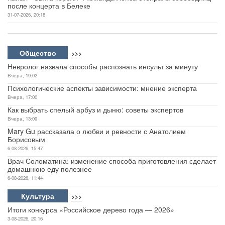
после концерта в Белеке
31-07-2026, 20:18
Общество
>>>
Невролог назвала способы распознать инсульт за минуту
Вчера, 19:02
Психологические аспекты зависимости: мнение эксперта
Вчера, 17:00
Как выбрать спелый арбуз и дыню: советы экспертов
Вчера, 13:09
Mary Gu рассказала о любви и ревности с Анатолием
Борисовым
6-08-2026, 15:47
Врач Соломатина: изменение способа приготовления сделает
домашнюю еду полезнее
6-08-2026, 11:44
Культура
>>>
Итоги конкурса «Российское дерево года — 2026»
3-08-2026, 20:16