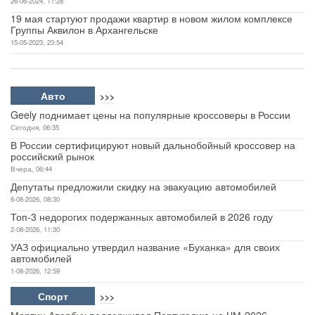
26-06-2024, 11:28
19 мая стартуют продажи квартир в новом жилом комплексе
Группы Аквилон в Архангельске
15-05-2023, 23:54
Авто
>>>
Geely поднимает цены на популярные кроссоверы в России
Сегодня, 06:35
В России сертифицируют новый дальнобойный кроссовер на
российский рынок
Вчера, 06:44
Депутаты предложили скидку на эвакуацию автомобилей
6-08-2026, 08:30
Топ-3 недорогих подержанных автомобилей в 2026 году
2-08-2026, 11:30
УАЗ официально утвердил название «Буханка» для своих
автомобилей
1-08-2026, 12:59
Спорт
>>>
Мартин Авербух поддерживал Португалию на ЧМ-2026