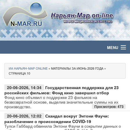
MENU
Главная
ИА НАРЬЯН-МАР ONLINE
» МАТЕРИАЛЫ ЗА ИЮНЬ 2026 ГОДА »
Политика
СТРАНИЦА 10
Бизнес
20-06-2026, 14:34
Государственная поддержка для 23
российских фильмов: Фонд кино завершил отбор
Фонд кино объявил о поддержке 23 фильмов на
Общество
безвозвратной основе, выделив значительные суммы на их
производство.
Просмотров: 473
Культура
20-06-2026, 12:02
Скандал вокруг Энтони Фаучи:
разоблачение о происхождении COVID-19
Тулси Габбард обвинила Энтони Фаучи в сокрытии данных о
Медиа