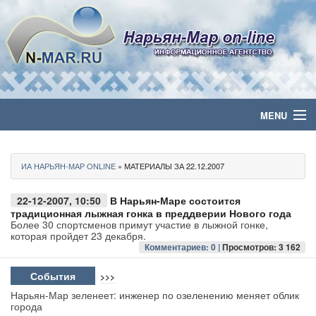
MENU
Главная
ИА НАРЬЯН-МАР ONLINE
» МАТЕРИАЛЫ ЗА 22.12.2007
Политика
22-12-2007, 10:50
В Нарьян-Маре состоится
Бизнес
традиционная лыжная гонка в преддверии Нового года
Более 30 спортсменов примут участие в лыжной гонке,
которая пройдет 23 декабря.
Общество
Комментариев: 0 |
Просмотров: 3 162
Культура
События
>>>
Нарьян-Мар зеленеет: инженер по озеленению меняет облик
города
Медиа