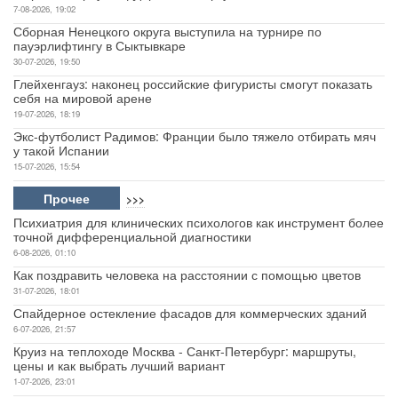
7-08-2026, 19:02
Сборная Ненецкого округа выступила на турнире по
пауэрлифтингу в Сыктывкаре
30-07-2026, 19:50
Глейхенгауз: наконец российские фигуристы смогут показать
себя на мировой арене
19-07-2026, 18:19
Экс-футболист Радимов: Франции было тяжело отбирать мяч
у такой Испании
15-07-2026, 15:54
Прочее
>>>
Психиатрия для клинических психологов как инструмент более
точной дифференциальной диагностики
6-08-2026, 01:10
Как поздравить человека на расстоянии с помощью цветов
31-07-2026, 18:01
Спайдерное остекление фасадов для коммерческих зданий
6-07-2026, 21:57
Круиз на теплоходе Москва - Санкт-Петербург: маршруты,
цены и как выбрать лучший вариант
1-07-2026, 23:01