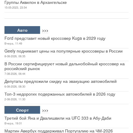
Группы Аквилон в Архангельске
15-05-2023, 23:54
Авто
>>>
Ford представит новый кроссовер Kuga в 2029 году
Вчера, 11:49
Geely поднимает цены на популярные кроссоверы в России
8-08-2026, 06:35
В России сертифицируют новый дальнобойный кроссовер на
российский рынок
7-08-2026, 06:44
Депутаты предложили скидку на эвакуацию автомобилей
6-08-2026, 08:30
Топ-3 недорогих подержанных автомобилей в 2026 году
2-08-2026, 11:30
Спорт
>>>
Третий бой Яна и Двалишвили на UFC 333 в Абу-Даби
Вчера, 19:01
Мартин Авербух поддерживал Португалию на ЧМ-2026