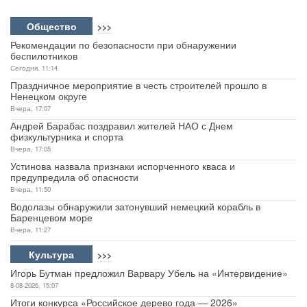
Общество
>>>
Рекомендации по безопасности при обнаружении
беспилотников
Сегодня, 11:14
Праздничное мероприятие в честь строителей прошло в
Ненецком округе
Вчера, 17:07
Андрей Барабас поздравил жителей НАО с Днем
физкультурника и спорта
Вчера, 17:05
Устинова назвала признаки испорченного кваса и
предупредила об опасности
Вчера, 11:50
Водолазы обнаружили затонувший немецкий корабль в
Баренцевом море
Вчера, 11:27
Культура
>>>
Игорь Бутман предложил Варвару Убель на «Интервидение»
8-08-2026, 15:07
Итоги конкурса «Российское дерево года — 2026»