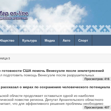
Общество
Культура
Медиа
Авто
Спорт
НИЦА 5
о готовности США помочь Венесуэле после землетрясений
л подготовить помощь Венесуэле после разрушительных
Просмотров: 416
 рассказал о мерах по сохранению человеческого потенциала
ьской области продолжает оставаться одной из наиболее
ческой повестке региона. Депутат Архангельского областного
считает, что для эффективного решения проблемы необходимо
Просмотров: 407