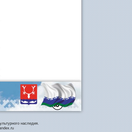
ультурного наследия.
andex.ru