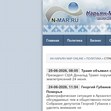
Главная
Политика
Бизнес
ИА НАРЬЯН-МАР ONLINE
»
ПОЛИТИКА
» СТРА
25-06-2026, 08:05
Трамп объявил 
Президент США Дональд Трамп поручи
землетрясений 24 июня.
24-06-2026, 11:54
Георгий Губанов
Поморья
Демографическая ситуация в Архангел
обсуждаемых тем в общественно-полити
Собрания депутатов Георгий Губанов 
уделять внимание не